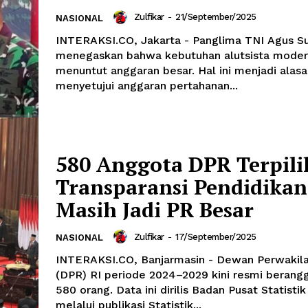
Zulfikar
-
21/September/2025
NASIONAL
INTERAKSI.CO, Jakarta - Panglima TNI Agus S
menegaskan bahwa kebutuhan alutsista mode
menuntut anggaran besar. Hal ini menjadi alas
menyetujui anggaran pertahanan...
580 Anggota DPR Terpili
Transparansi Pendidikan
Masih Jadi PR Besar
Zulfikar
-
17/September/2025
NASIONAL
INTERAKSI.CO, Banjarmasin - Dewan Perwakil
(DPR) RI periode 2024–2029 kini resmi berang
580 orang. Data ini dirilis Badan Pusat Statisti
melalui publikasi Statistik...