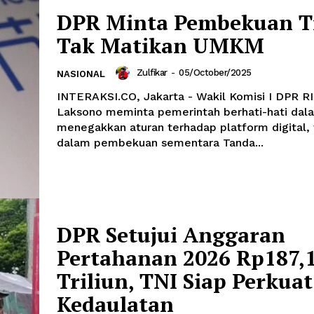
DPR Minta Pembekuan T
Tak Matikan UMKM
Zulfikar
-
05/October/2025
NASIONAL
INTERAKSI.CO, Jakarta - Wakil Komisi I DPR R
Laksono meminta pemerintah berhati-hati dal
menegakkan aturan terhadap platform digital,
dalam pembekuan sementara Tanda...
DPR Setujui Anggaran
Pertahanan 2026 Rp187,
Triliun, TNI Siap Perkuat
Kedaulatan