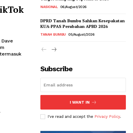
ikTok
NASIONAL
06/August/2026
DPRD Tanah Bumbu Sahkan Kesepakatan
KUA-PPAS Perubahan APBD 2026
TANAH BUMBU
05/August/2026
I Dave
am
 termasuk
Subscribe
I WANT IN
1
I've read and accept the
Privacy Policy
.