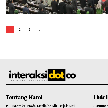
1
2
3
Tentang Kami
Link 
PT. Interaksi Nada Media berdiri sejak Mei
Susunan