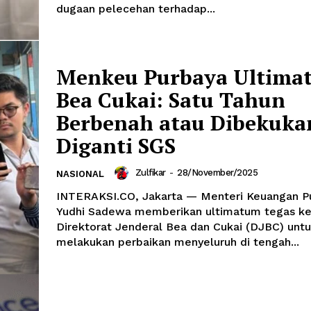
dugaan pelecehan terhadap...
Menkeu Purbaya Ultima
Bea Cukai: Satu Tahun
Berbenah atau Dibekuka
Diganti SGS
Zulfikar
-
28/November/2025
NASIONAL
INTERAKSI.CO, Jakarta — Menteri Keuangan P
Yudhi Sadewa memberikan ultimatum tegas k
Direktorat Jenderal Bea dan Cukai (DJBC) unt
melakukan perbaikan menyeluruh di tengah...