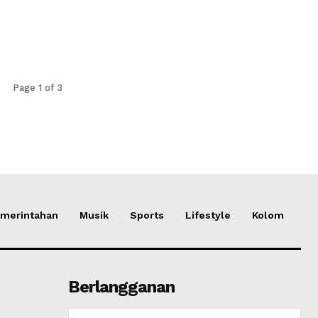
Page 1 of 3
merintahan
Musik
Sports
Lifestyle
Kolom
Berlangganan