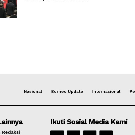
Nasional
Borneo Update
Internasional
Pe
Lainnya
Ikuti Sosial Media Kami
 Redaksi