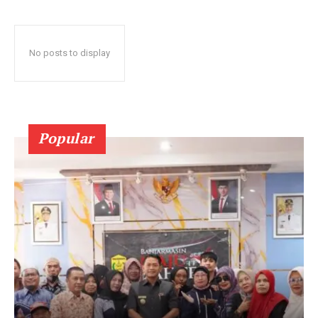
No posts to display
Popular