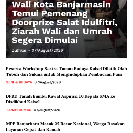
Wali Kota Banjarmasin
Temui Pemenang
Doorprize Salat Idulfitri,
Ziarah Wali dan Umrah
Segera Dimulai
Zulfikar
-
07/August/2026
Peserta Workshop Sastra Taman Budaya Kalsel Dilatih Olah
Tubuh dan Sukma untuk Menghidupkan Pembacaan Puisi
SENI & BUDAYA
07/August/2026
DPRD Tanah Bumbu Kawal Aspirasi 10 Kepala SMA ke
Disdikbud Kalsel
TANAH BUMBU
07/August/2026
MPP Banjarbaru Masuk 25 Besar Nasional, Warga Rasakan
Layanan Cepat dan Ramah