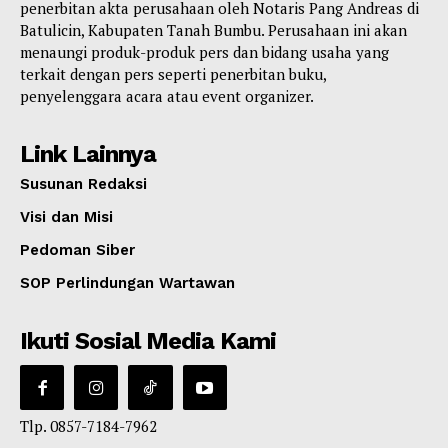
penerbitan akta perusahaan oleh Notaris Pang Andreas di
Batulicin, Kabupaten Tanah Bumbu. Perusahaan ini akan
menaungi produk-produk pers dan bidang usaha yang
terkait dengan pers seperti penerbitan buku,
penyelenggara acara atau event organizer.
Link Lainnya
Susunan Redaksi
Visi dan Misi
Pedoman Siber
SOP Perlindungan Wartawan
Ikuti Sosial Media Kami
Tlp. 0857-7184-7962