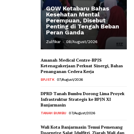
GOW Kotabaru Bahas
Kesehatan Mental
Perempuan, Disebut
Penting di Tengah Beban
Peran Ganda
Zulfikar
-
08/August/2026
Amanah Medical Centre-BPJS
Ketenagakerjaan Perkuat Sinergi, Bahas
Penanganan Cedera Kerja
BPJSTK
07/August/2026
DPRD Tanah Bumbu Dorong Lima Proyek
Infrastruktur Strategis ke BPJN XI
Banjarmasin
TANAH BUMBU
07/August/2026
Wali Kota Banjarmasin Temui Pemenang
Doorprize Salat Idulfitri, Ziarah Wali dan