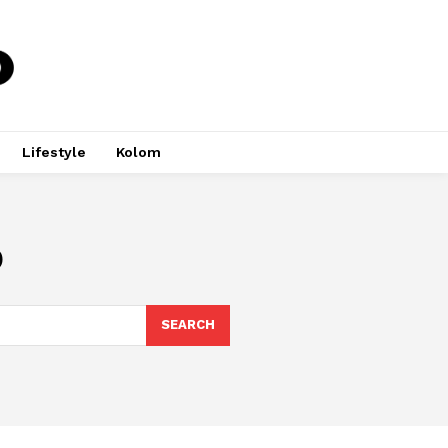
Lifestyle
Kolom
o
SEARCH