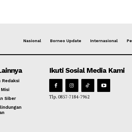
Nasional
Borneo Update
Internasional
Pe
Lainnya
Ikuti Sosial Media Kami
 Redaksi
 Misi
Tlp. 0857-7184-7962
n Siber
lindungan
an