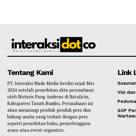
Tentang Kami
Link 
PT. Interaksi Nada Media berdiri sejak Mei
Susunan
2024 setelah penerbitan akta perusahaan
Visi dan
oleh Notaris Pang Andreas di Batulicin,
Pedoma
Kabupaten Tanah Bumbu. Perusahaan ini
akan menaungi produk-produk pers dan
SOP Per
Wartaw
bidang usaha yang terkait dengan pers
seperti penerbitan buku, penyelenggara
acara atau event organizer.