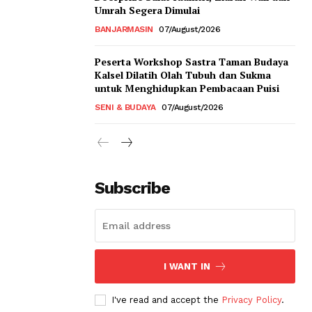
Umrah Segera Dimulai
BANJARMASIN
07/August/2026
Peserta Workshop Sastra Taman Budaya
Kalsel Dilatih Olah Tubuh dan Sukma
untuk Menghidupkan Pembacaan Puisi
SENI & BUDAYA
07/August/2026
Subscribe
I WANT IN
I've read and accept the
Privacy Policy
.