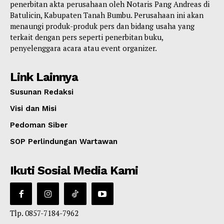
penerbitan akta perusahaan oleh Notaris Pang Andreas di
Batulicin, Kabupaten Tanah Bumbu. Perusahaan ini akan
menaungi produk-produk pers dan bidang usaha yang
terkait dengan pers seperti penerbitan buku,
penyelenggara acara atau event organizer.
Link Lainnya
Susunan Redaksi
Visi dan Misi
Pedoman Siber
SOP Perlindungan Wartawan
Ikuti Sosial Media Kami
Tlp. 0857-7184-7962