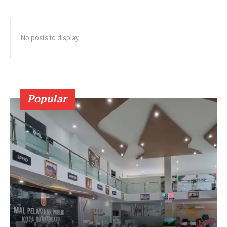
No posts to display
Popular