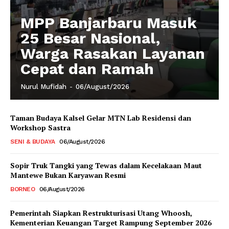
MPP Banjarbaru Masuk
25 Besar Nasional,
Warga Rasakan Layanan
Cepat dan Ramah
Nurul Mufidah
-
06/August/2026
Taman Budaya Kalsel Gelar MTN Lab Residensi dan
Workshop Sastra
SENI & BUDAYA
06/August/2026
Sopir Truk Tangki yang Tewas dalam Kecelakaan Maut
Mantewe Bukan Karyawan Resmi
BORNEO
06/August/2026
Pemerintah Siapkan Restrukturisasi Utang Whoosh,
Kementerian Keuangan Target Rampung September 2026