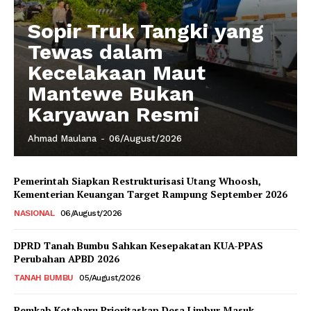
Sopir Truk Tangki yang
Tewas dalam
Kecelakaan Maut
Mantewe Bukan
Karyawan Resmi
Ahmad Maulana
-
06/August/2026
Pemerintah Siapkan Restrukturisasi Utang Whoosh,
Kementerian Keuangan Target Rampung September 2026
NASIONAL
06/August/2026
DPRD Tanah Bumbu Sahkan Kesepakatan KUA-PPAS
Perubahan APBD 2026
TANAH BUMBU
05/August/2026
Pemkab Kotabaru Prioritaskan Desa Limbur Masuk