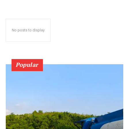
No posts to display
Popular