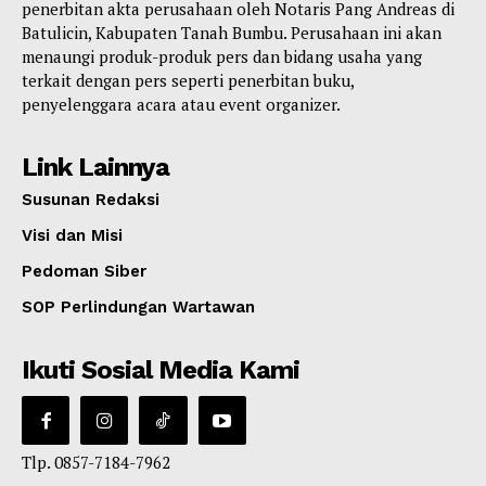
penerbitan akta perusahaan oleh Notaris Pang Andreas di
Batulicin, Kabupaten Tanah Bumbu. Perusahaan ini akan
menaungi produk-produk pers dan bidang usaha yang
terkait dengan pers seperti penerbitan buku,
penyelenggara acara atau event organizer.
Link Lainnya
Susunan Redaksi
Visi dan Misi
Pedoman Siber
SOP Perlindungan Wartawan
Ikuti Sosial Media Kami
Tlp. 0857-7184-7962