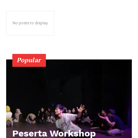
No posts to display
Popular
Peserta Workshop