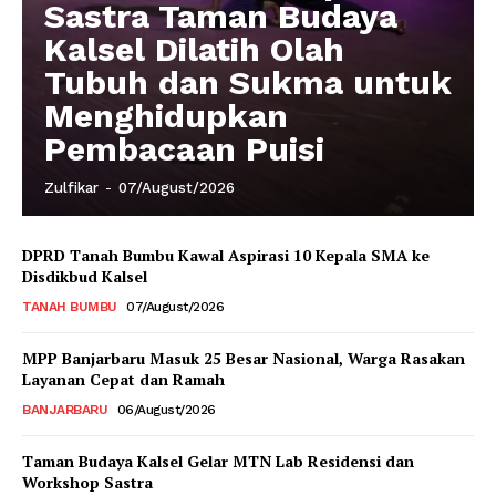
Sastra Taman Budaya
Kalsel Dilatih Olah
Tubuh dan Sukma untuk
Menghidupkan
Pembacaan Puisi
Zulfikar
-
07/August/2026
DPRD Tanah Bumbu Kawal Aspirasi 10 Kepala SMA ke
Disdikbud Kalsel
TANAH BUMBU
07/August/2026
MPP Banjarbaru Masuk 25 Besar Nasional, Warga Rasakan
Layanan Cepat dan Ramah
BANJARBARU
06/August/2026
Taman Budaya Kalsel Gelar MTN Lab Residensi dan
Workshop Sastra