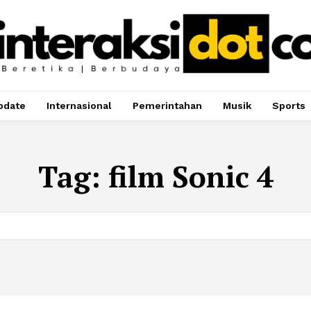
pdate
Internasional
Pemerintahan
Musik
Sports
Tag:
film Sonic 4