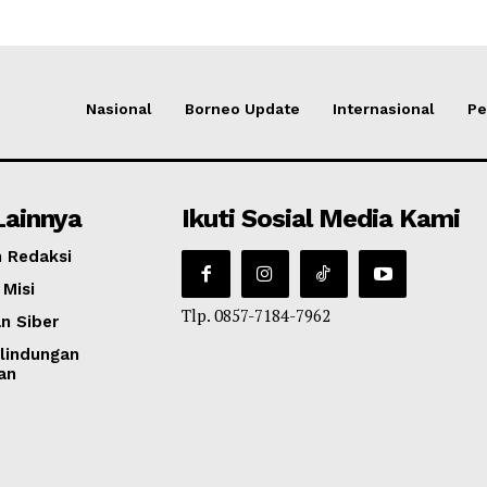
Nasional
Borneo Update
Internasional
Pe
Lainnya
Ikuti Sosial Media Kami
 Redaksi
 Misi
Tlp. 0857-7184-7962
n Siber
lindungan
an