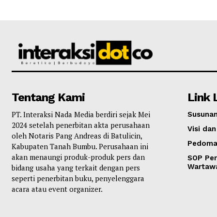
Tentang Kami
Link 
PT. Interaksi Nada Media berdiri sejak Mei
Susunan
2024 setelah penerbitan akta perusahaan
Visi dan
oleh Notaris Pang Andreas di Batulicin,
Pedoma
Kabupaten Tanah Bumbu. Perusahaan ini
akan menaungi produk-produk pers dan
SOP Per
Wartaw
bidang usaha yang terkait dengan pers
seperti penerbitan buku, penyelenggara
acara atau event organizer.