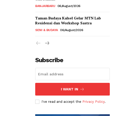
BANJARBARU
06/August/2026
Taman Budaya Kalsel Gelar MTN Lab
Residensi dan Workshop Sastra
SENI & BUDAYA
06/August/2026
Subscribe
I WANT IN
I've read and accept the
Privacy Policy
.