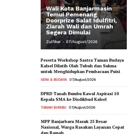
Wali Kota Banjarmasin
Temui Pemenang
Doorprize Salat Idulfitri,
Ziarah Wali dan Umrah
Segera Dimulai
Zulfikar
-
07/August/2026
Peserta Workshop Sastra Taman Budaya
Kalsel Dilatih Olah Tubuh dan Sukma
untuk Menghidupkan Pembacaan Puisi
SENI & BUDAYA
07/August/2026
DPRD Tanah Bumbu Kawal Aspirasi 10
Kepala SMA ke Disdikbud Kalsel
TANAH BUMBU
07/August/2026
MPP Banjarbaru Masuk 25 Besar
Nasional, Warga Rasakan Layanan Cepat
dan Ramah