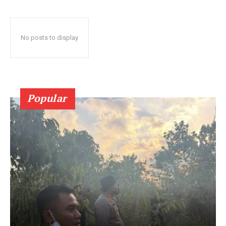
No posts to display
Popular