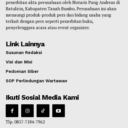
penerbitan akta perusahaan oleh Notaris Pang Andreas di
Batulicin, Kabupaten Tanah Bumbu. Perusahaan ini akan
menaungi produk-produk pers dan bidang usaha yang
terkait dengan pers seperti penerbitan buku,
penyelenggara acara atau event organizer.
Link Lainnya
Susunan Redaksi
Visi dan Misi
Pedoman Siber
SOP Perlindungan Wartawan
Ikuti Sosial Media Kami
Tlp. 0857-7184-7962