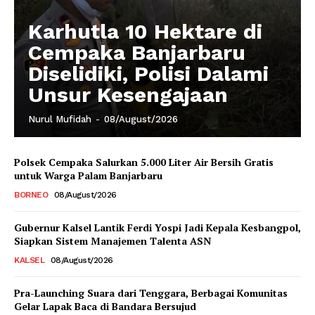
Karhutla 10 Hektare di
Cempaka Banjarbaru
Diselidiki, Polisi Dalami
Unsur Kesengajaan
Nurul Mufidah
-
08/August/2026
Polsek Cempaka Salurkan 5.000 Liter Air Bersih Gratis
untuk Warga Palam Banjarbaru
BORNEO
08/August/2026
Gubernur Kalsel Lantik Ferdi Yospi Jadi Kepala Kesbangpol,
Siapkan Sistem Manajemen Talenta ASN
KALSEL
08/August/2026
Pra-Launching Suara dari Tenggara, Berbagai Komunitas
Gelar Lapak Baca di Bandara Bersujud