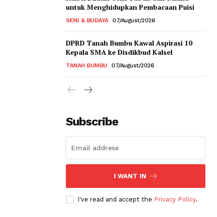
untuk Menghidupkan Pembacaan Puisi
SENI & BUDAYA
07/August/2026
DPRD Tanah Bumbu Kawal Aspirasi 10
Kepala SMA ke Disdikbud Kalsel
TANAH BUMBU
07/August/2026
Subscribe
I WANT IN
I've read and accept the
Privacy Policy
.