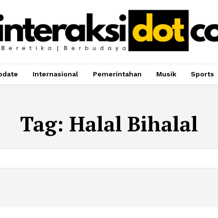
pdate
Internasional
Pemerintahan
Musik
Sports
Tag:
Halal Bihalal