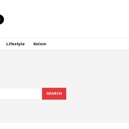
Lifestyle
Kolom
SEARCH