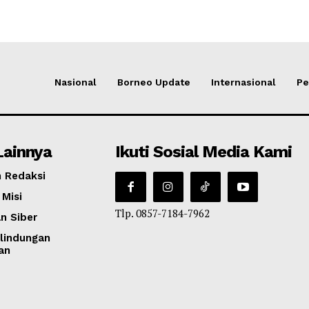
Nasional
Borneo Update
Internasional
Pe
Lainnya
Ikuti Sosial Media Kami
 Redaksi
 Misi
Tlp. 0857-7184-7962
n Siber
lindungan
an