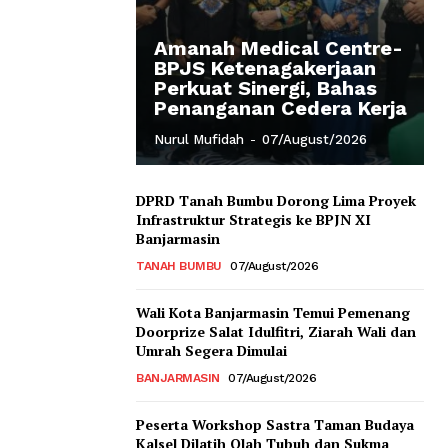
Amanah Medical Centre-
BPJS Ketenagakerjaan
Perkuat Sinergi, Bahas
Penanganan Cedera Kerja
Nurul Mufidah
-
07/August/2026
DPRD Tanah Bumbu Dorong Lima Proyek
Infrastruktur Strategis ke BPJN XI
Banjarmasin
TANAH BUMBU
07/August/2026
Wali Kota Banjarmasin Temui Pemenang
Doorprize Salat Idulfitri, Ziarah Wali dan
Umrah Segera Dimulai
BANJARMASIN
07/August/2026
Peserta Workshop Sastra Taman Budaya
Kalsel Dilatih Olah Tubuh dan Sukma