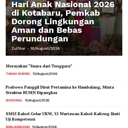
Hari Anak Nasional 2026
di Kotabaru, Pemkab
Dorong Lingkungan
Aman dan Bebas
Perundungan
Zulfikar
-
10/August/2026
Merayakan “Suara dari Tenggara”
TANAH BUMBU
10/August/2026
Prabowo Panggil Dirut Pertamina ke Hambalang, Minta
Struktur BUMN Dipangkas
NASIONAL
10/August/2026
SMSI Kalsel Gelar UKW, 33 Wartawan Kalsel-Kalteng Ikuti
Uji Kompetensi
BANJARMASIN
10/August/2026