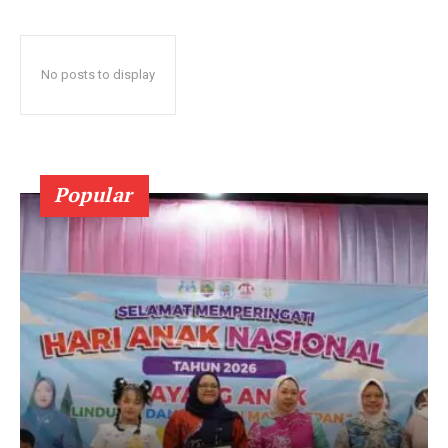
No posts to display
Popular