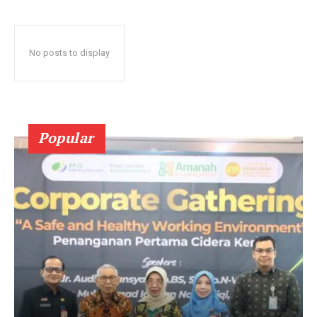
No posts to display
Popular