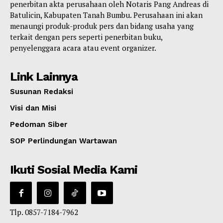
penerbitan akta perusahaan oleh Notaris Pang Andreas di
Batulicin, Kabupaten Tanah Bumbu. Perusahaan ini akan
menaungi produk-produk pers dan bidang usaha yang
terkait dengan pers seperti penerbitan buku,
penyelenggara acara atau event organizer.
Link Lainnya
Susunan Redaksi
Visi dan Misi
Pedoman Siber
SOP Perlindungan Wartawan
Ikuti Sosial Media Kami
Tlp. 0857-7184-7962