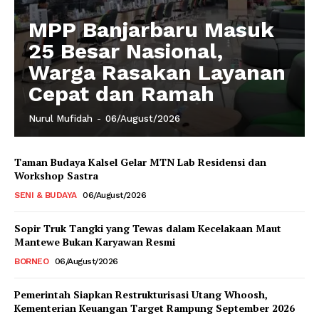
MPP Banjarbaru Masuk
25 Besar Nasional,
Warga Rasakan Layanan
Cepat dan Ramah
Nurul Mufidah
-
06/August/2026
Taman Budaya Kalsel Gelar MTN Lab Residensi dan
Workshop Sastra
SENI & BUDAYA
06/August/2026
Sopir Truk Tangki yang Tewas dalam Kecelakaan Maut
Mantewe Bukan Karyawan Resmi
BORNEO
06/August/2026
Pemerintah Siapkan Restrukturisasi Utang Whoosh,
Kementerian Keuangan Target Rampung September 2026