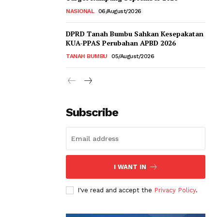
NASIONAL
06/August/2026
DPRD Tanah Bumbu Sahkan Kesepakatan
KUA-PPAS Perubahan APBD 2026
TANAH BUMBU
05/August/2026
Subscribe
I WANT IN
I've read and accept the
Privacy Policy
.