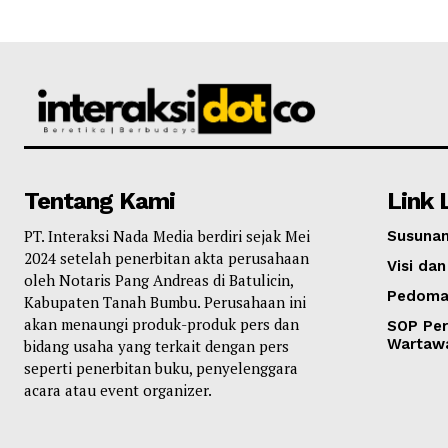
Tentang Kami
Link 
PT. Interaksi Nada Media berdiri sejak Mei
Susunan
2024 setelah penerbitan akta perusahaan
Visi dan
oleh Notaris Pang Andreas di Batulicin,
Pedoma
Kabupaten Tanah Bumbu. Perusahaan ini
akan menaungi produk-produk pers dan
SOP Per
Wartaw
bidang usaha yang terkait dengan pers
seperti penerbitan buku, penyelenggara
acara atau event organizer.