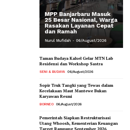
MPP Banjarbaru Masuk
25 Besar Nasional, Warga
Rasakan Layanan Cepat
dan Ramah
Nurul Mufidah
-
06/August/2026
Taman Budaya Kalsel Gelar MTN Lab
Residensi dan Workshop Sastra
SENI & BUDAYA
06/August/2026
Sopir Truk Tangki yang Tewas dalam
Kecelakaan Maut Mantewe Bukan
Karyawan Resmi
BORNEO
06/August/2026
Pemerintah Siapkan Restrukturisasi
Utang Whoosh, Kementerian Keuangan
Target Rampung September 2026