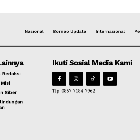
Nasional
Borneo Update
Internasional
Pe
Lainnya
Ikuti Sosial Media Kami
 Redaksi
 Misi
Tlp. 0857-7184-7962
n Siber
lindungan
an