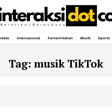
pdate
Internasional
Pemerintahan
Musik
Sports
Tag:
musik TikTok