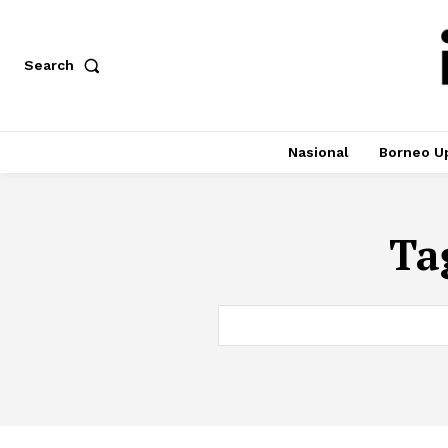
Search
Nasional
Borneo U
Ta