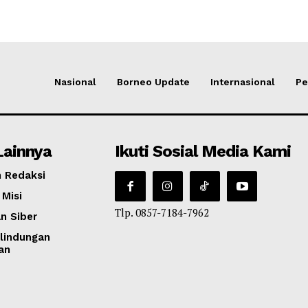
Nasional
Borneo Update
Internasional
Pe
Lainnya
Ikuti Sosial Media Kami
 Redaksi
 Misi
Tlp. 0857-7184-7962
n Siber
lindungan
an