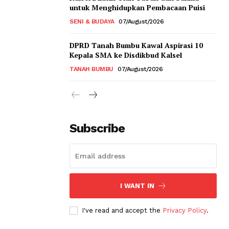
untuk Menghidupkan Pembacaan Puisi
SENI & BUDAYA
07/August/2026
DPRD Tanah Bumbu Kawal Aspirasi 10
Kepala SMA ke Disdikbud Kalsel
TANAH BUMBU
07/August/2026
Subscribe
I WANT IN
I've read and accept the
Privacy Policy
.