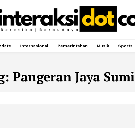
pdate
Internasional
Pemerintahan
Musik
Sports
g:
Pangeran Jaya Sumi