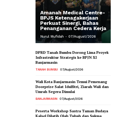
Amanah Medical Centre-
BPJS Ketenagakerjaan
Perkuat Sinergi, Bahas
Penanganan Cedera Kerja
Nurul Mufidah
-
07/August/2026
DPRD Tanah Bumbu Dorong Lima Proyek
Infrastruktur Strategis ke BPJN XI
Banjarmasin
TANAH BUMBU
07/August/2026
Wali Kota Banjarmasin Temui Pemenang
Doorprize Salat Idulfitri, Ziarah Wali dan
Umrah Segera Dimulai
BANJARMASIN
07/August/2026
Peserta Workshop Sastra Taman Budaya
Kalsel Dilatih Olah Tubuh dan Sukma