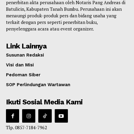
penerbitan akta perusahaan oleh Notaris Pang Andreas di
Batulicin, Kabupaten Tanah Bumbu. Perusahaan ini akan
menaungi produk-produk pers dan bidang usaha yang
terkait dengan pers seperti penerbitan buku,
penyelenggara acara atau event organizer.
Link Lainnya
Susunan Redaksi
Visi dan Misi
Pedoman Siber
SOP Perlindungan Wartawan
Ikuti Sosial Media Kami
Tlp. 0857-7184-7962