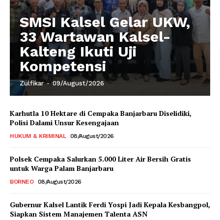
SMSI Kalsel Gelar UKW,
33 Wartawan Kalsel-
Kalteng Ikuti Uji
Kompetensi
Zulfikar
-
09/August/2026
Karhutla 10 Hektare di Cempaka Banjarbaru Diselidiki,
Polisi Dalami Unsur Kesengajaan
HUKUM & KRIMINAL
08/August/2026
Polsek Cempaka Salurkan 5.000 Liter Air Bersih Gratis
untuk Warga Palam Banjarbaru
BORNEO
08/August/2026
Gubernur Kalsel Lantik Ferdi Yospi Jadi Kepala Kesbangpol,
Siapkan Sistem Manajemen Talenta ASN