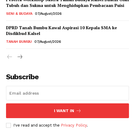
Tubuh dan Sukma untuk Menghidupkan Pembacaan Puisi
SENI & BUDAYA
07/August/2026
DPRD Tanah Bumbu Kawal Aspirasi 10 Kepala SMA ke
Disdikbud Kalsel
TANAH BUMBU
07/August/2026
Subscribe
I WANT IN
I've read and accept the
Privacy Policy
.