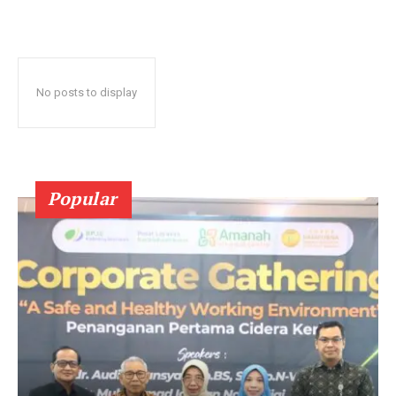
No posts to display
Popular