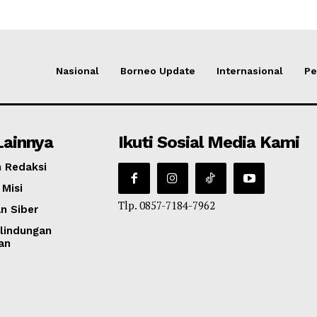
Nasional
Borneo Update
Internasional
Pe
Lainnya
Ikuti Sosial Media Kami
 Redaksi
 Misi
Tlp. 0857-7184-7962
n Siber
lindungan
an