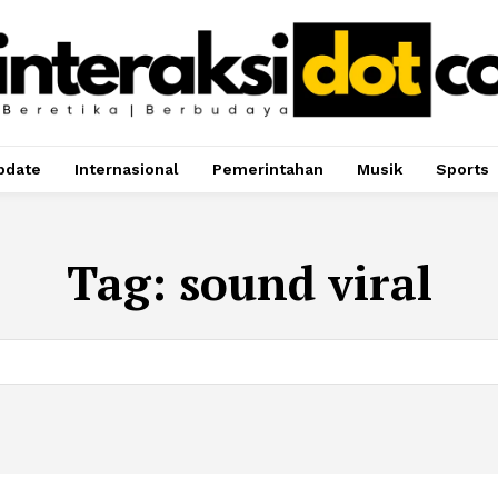
pdate
Internasional
Pemerintahan
Musik
Sports
Tag:
sound viral