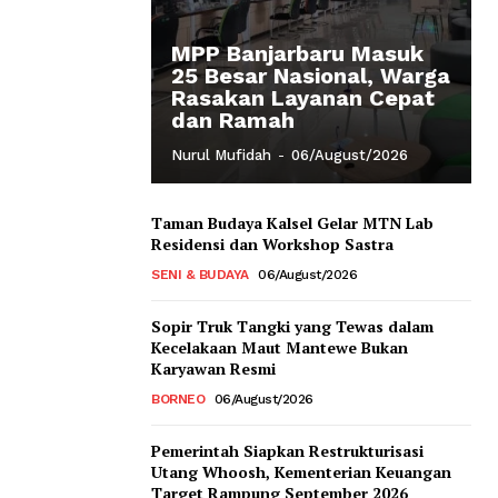
MPP Banjarbaru Masuk
25 Besar Nasional, Warga
Rasakan Layanan Cepat
dan Ramah
Nurul Mufidah
-
06/August/2026
Taman Budaya Kalsel Gelar MTN Lab
Residensi dan Workshop Sastra
SENI & BUDAYA
06/August/2026
Sopir Truk Tangki yang Tewas dalam
Kecelakaan Maut Mantewe Bukan
Karyawan Resmi
BORNEO
06/August/2026
Pemerintah Siapkan Restrukturisasi
Utang Whoosh, Kementerian Keuangan
Target Rampung September 2026