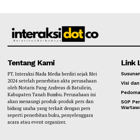
Tentang Kami
Link 
PT. Interaksi Nada Media berdiri sejak Mei
Susunan
2024 setelah penerbitan akta perusahaan
Visi dan
oleh Notaris Pang Andreas di Batulicin,
Pedoma
Kabupaten Tanah Bumbu. Perusahaan ini
akan menaungi produk-produk pers dan
SOP Per
Wartaw
bidang usaha yang terkait dengan pers
seperti penerbitan buku, penyelenggara
acara atau event organizer.