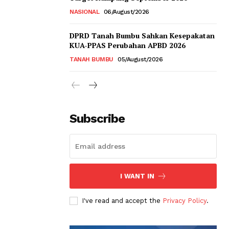
NASIONAL
06/August/2026
DPRD Tanah Bumbu Sahkan Kesepakatan
KUA-PPAS Perubahan APBD 2026
TANAH BUMBU
05/August/2026
Subscribe
I WANT IN
I've read and accept the
Privacy Policy
.