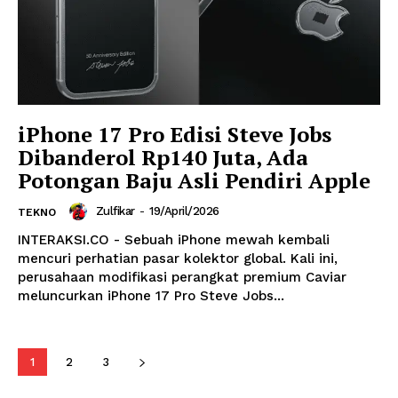
iPhone 17 Pro Edisi Steve Jobs
Dibanderol Rp140 Juta, Ada
Potongan Baju Asli Pendiri Apple
Zulfikar
-
19/April/2026
TEKNO
INTERAKSI.CO - Sebuah iPhone mewah kembali
mencuri perhatian pasar kolektor global. Kali ini,
perusahaan modifikasi perangkat premium Caviar
meluncurkan iPhone 17 Pro Steve Jobs...
1
2
3