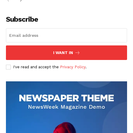
Subscribe
I WANT IN
I've read and accept the
Privacy Policy
.