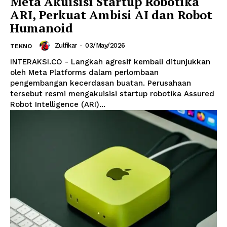
Meta Akuisisi Startup Robotika
ARI, Perkuat Ambisi AI dan Robot
Humanoid
Zulfikar
-
03/May/2026
TEKNO
INTERAKSI.CO - Langkah agresif kembali ditunjukkan
oleh Meta Platforms dalam perlombaan
pengembangan kecerdasan buatan. Perusahaan
tersebut resmi mengakuisisi startup robotika Assured
Robot Intelligence (ARI)...