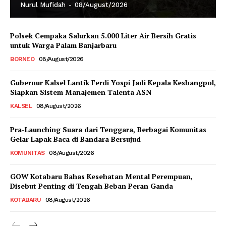
Nurul Mufidah
-
08/August/2026
Polsek Cempaka Salurkan 5.000 Liter Air Bersih Gratis
untuk Warga Palam Banjarbaru
BORNEO
08/August/2026
Gubernur Kalsel Lantik Ferdi Yospi Jadi Kepala Kesbangpol,
Siapkan Sistem Manajemen Talenta ASN
KALSEL
08/August/2026
Pra-Launching Suara dari Tenggara, Berbagai Komunitas
Gelar Lapak Baca di Bandara Bersujud
KOMUNITAS
08/August/2026
GOW Kotabaru Bahas Kesehatan Mental Perempuan,
Disebut Penting di Tengah Beban Peran Ganda
KOTABARU
08/August/2026