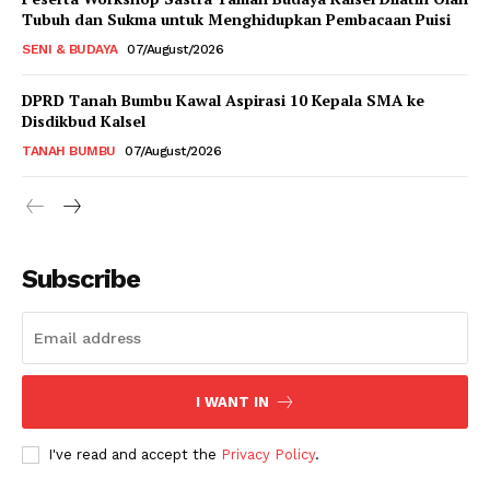
Tubuh dan Sukma untuk Menghidupkan Pembacaan Puisi
SENI & BUDAYA
07/August/2026
DPRD Tanah Bumbu Kawal Aspirasi 10 Kepala SMA ke
Disdikbud Kalsel
TANAH BUMBU
07/August/2026
Subscribe
I WANT IN
I've read and accept the
Privacy Policy
.