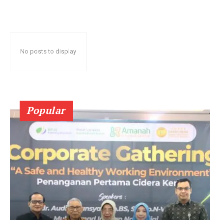
No posts to display
Popular