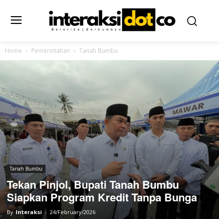
Home
Pemerintahan
Tanah Bumbu
Tanah Bumbu
Tekan Pinjol, Bupati Tanah Bumbu
Siapkan Program Kredit Tanpa Bunga
By
Interaksi
-
24/February/2026