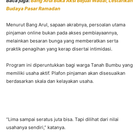
Baca juga:
Bang Arul Buka Aksi Bejual Wadai, Lestarikan
Budaya Pasar Ramadan
Menurut Bang Arul, sapaan akrabnya, persoalan utama
pinjaman online bukan pada akses pembiayaannya,
melainkan besaran bunga yang memberatkan serta
praktik penagihan yang kerap disertai intimidasi.
Program ini diperuntukkan bagi warga Tanah Bumbu yang
memiliki usaha aktif. Plafon pinjaman akan disesuaikan
berdasarkan skala dan kelayakan usaha.
“Lima sampai seratus juta bisa. Tapi dilihat dari nilai
usahanya sendiri,” katanya.