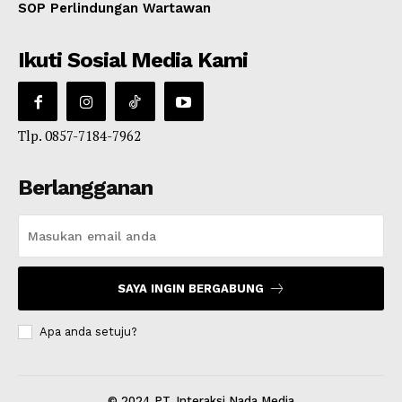
SOP Perlindungan Wartawan
Ikuti Sosial Media Kami
Tlp. 0857-7184-7962
Berlangganan
SAYA INGIN BERGABUNG
Apa anda setuju?
© 2024 PT. Interaksi Nada Media