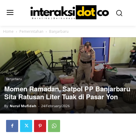
Home
Pemerintahan
Banjarbaru
Banjarbaru
Momen Ramadan, Satpol PP Banjarbaru
Sita Ratusan Liter Tuak di Pasar Yon
By
Nurul Mufidah
-
24/February/2026