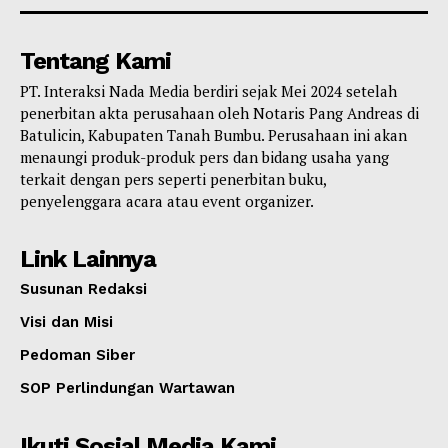
Tentang Kami
PT. Interaksi Nada Media berdiri sejak Mei 2024 setelah
penerbitan akta perusahaan oleh Notaris Pang Andreas di
Batulicin, Kabupaten Tanah Bumbu. Perusahaan ini akan
menaungi produk-produk pers dan bidang usaha yang
terkait dengan pers seperti penerbitan buku,
penyelenggara acara atau event organizer.
Link Lainnya
Susunan Redaksi
Visi dan Misi
Pedoman Siber
SOP Perlindungan Wartawan
Ikuti Sosial Media Kami