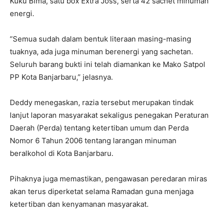
Kuku Bima, satu box Extra Joss, serta 42 sachet minuman
energi.
“Semua sudah dalam bentuk literaan masing-masing
tuaknya, ada juga minuman berenergi yang sachetan.
Seluruh barang bukti ini telah diamankan ke Mako Satpol
PP Kota Banjarbaru,” jelasnya.
Deddy menegaskan, razia tersebut merupakan tindak
lanjut laporan masyarakat sekaligus penegakan Peraturan
Daerah (Perda) tentang ketertiban umum dan Perda
Nomor 6 Tahun 2006 tentang larangan minuman
beralkohol di Kota Banjarbaru.
Pihaknya juga memastikan, pengawasan peredaran miras
akan terus diperketat selama Ramadan guna menjaga
ketertiban dan kenyamanan masyarakat.