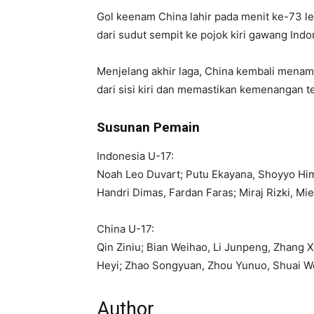
Gol keenam China lahir pada menit ke-73 l
dari sudut sempit ke pojok kiri gawang Indo
Menjelang akhir laga, China kembali mena
dari sisi kiri dan memastikan kemenangan t
Susunan Pemain
Indonesia U-17:
Noah Leo Duvart; Putu Ekayana, Shoyyo Hima
Handri Dimas, Fardan Faras; Miraj Rizki, Mie
China U-17:
Qin Ziniu; Bian Weihao, Li Junpeng, Zhang 
Heyi; Zhao Songyuan, Zhou Yunuo, Shuai W
Author