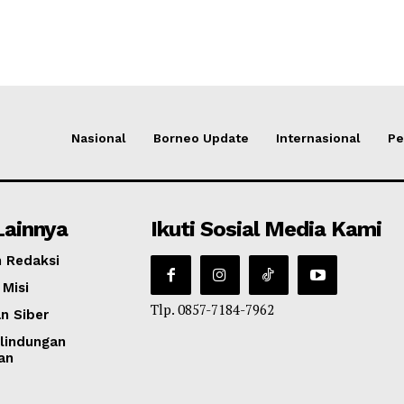
Nasional
Borneo Update
Internasional
Pe
Lainnya
Ikuti Sosial Media Kami
 Redaksi
 Misi
Tlp. 0857-7184-7962
n Siber
lindungan
an