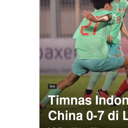
Bola
Timnas Indon
China 0-7 di 