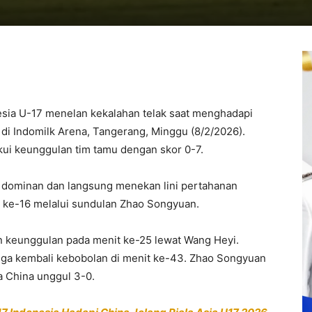
sia U-17 menelan kekalahan telak saat menghadapi
 di Indomilk Arena, Tangerang, Minggu (8/2/2026).
ui keunggulan tim tamu dengan skor 0-7.
l dominan dan langsung menekan lini pertahanan
t ke-16 melalui sundulan Zhao Songyuan.
 keunggulan pada menit ke-25 lewat Wang Heyi.
ngga kembali kebobolan di menit ke-43. Zhao Songyuan
 China unggul 3-0.