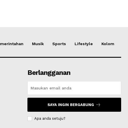
merintahan
Musik
Sports
Lifestyle
Kolom
Berlangganan
SAYA INGIN BERGABUNG
Apa anda setuju?