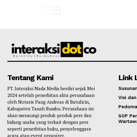
Tentang Kami
Link 
PT. Interaksi Nada Media berdiri sejak Mei
Susunan
2024 setelah penerbitan akta perusahaan
Visi dan
oleh Notaris Pang Andreas di Batulicin,
Pedoma
Kabupaten Tanah Bumbu. Perusahaan ini
akan menaungi produk-produk pers dan
SOP Per
Wartaw
bidang usaha yang terkait dengan pers
seperti penerbitan buku, penyelenggara
acara atau event organizer.