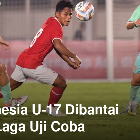
esia U-17 Dibantai
Laga Uji Coba