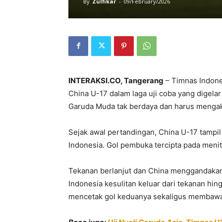
By
Zulfikar
-
09/February/2026
INTERAKSI.CO, Tangerang
– Timnas Indone
China U-17 dalam laga uji coba yang digelar
Garuda Muda tak berdaya dan harus mengak
Sejak awal pertandingan, China U-17 tampi
Indonesia. Gol pembuka tercipta pada meni
Tekanan berlanjut dan China menggandakan
Indonesia kesulitan keluar dari tekanan hi
mencetak gol keduanya sekaligus membawa