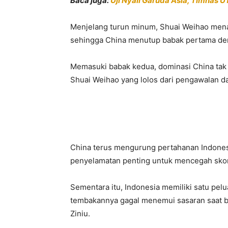
Baca juga:
Uji Nyali Garuda Asia, Timnas U
Menjelang turun minum, Shuai Weihao men
sehingga China menutup babak pertama de
Memasuki babak kedua, dominasi China tak 
Shuai Weihao yang lolos dari pengawalan d
China terus mengurung pertahanan Indone
penyelamatan penting untuk mencegah sko
Sementara itu, Indonesia memiliki satu pe
tembakannya gagal menemui sasaran saat b
Ziniu.