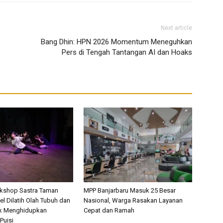
Next article
Bang Dhin: HPN 2026 Momentum Meneguhkan
Pers di Tengah Tantangan AI dan Hoaks
rkshop Sastra Taman
MPP Banjarbaru Masuk 25 Besar
l Dilatih Olah Tubuh dan
Nasional, Warga Rasakan Layanan
k Menghidupkan
Cepat dan Ramah
Puisi