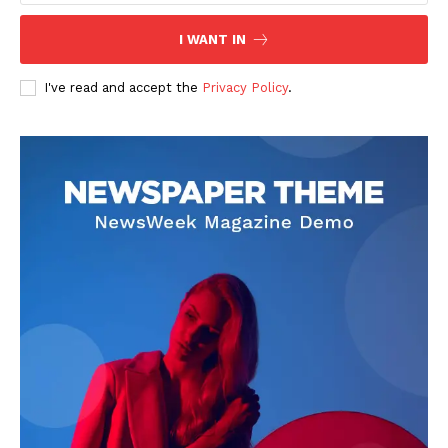
I WANT IN
I've read and accept the
Privacy Policy
.