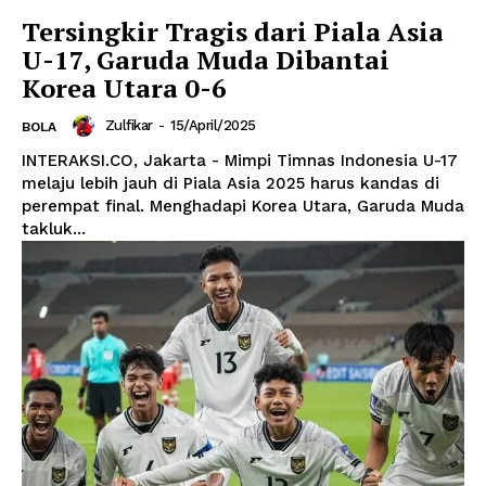
Tersingkir Tragis dari Piala Asia
U-17, Garuda Muda Dibantai
Korea Utara 0-6
Zulfikar
-
15/April/2025
BOLA
INTERAKSI.CO, Jakarta - Mimpi Timnas Indonesia U-17
melaju lebih jauh di Piala Asia 2025 harus kandas di
perempat final. Menghadapi Korea Utara, Garuda Muda
takluk...