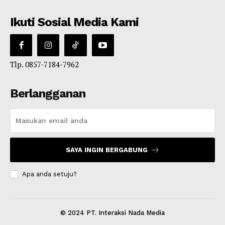
Ikuti Sosial Media Kami
Tlp. 0857-7184-7962
Berlangganan
SAYA INGIN BERGABUNG
Apa anda setuju?
© 2024 PT. Interaksi Nada Media