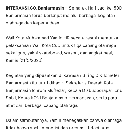
INTERAKSI.CO, Banjarmasin
– Semarak Hari Jadi ke-500
Banjarmasin
terus berlanjut melalui berbagai kegiatan
olahraga dan kepemudaan.
Wali Kota
Muhammad Yamin HR
secara resmi membuka
pelaksanaan Wali Kota Cup untuk tiga cabang olahraga
sekaligus, yakni skateboard, wushu, dan angkat besi,
Kamis (21/5/2026).
Kegiatan yang dipusatkan di kawasan Siring 0 Kilometer
Banjarmasin itu turut dihadiri Sekretaris Daerah Kota
Banjarmasin
Ichrom Muftezar
, Kepala Disbudporapar
Ibnu
Sabil
, Ketua KONI Banjarmasin
Hermansyah
, serta para
atlet dari berbagai cabang olahraga.
Dalam sambutannya, Yamin menegaskan bahwa olahraga
tidak hanya soal kompetisi dan prestasi, tetapi juga