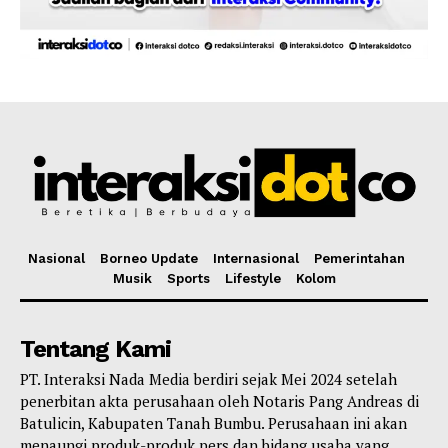
Nasional
Borneo Update
Internasional
Pemerintahan
Musik
Sports
Lifestyle
Kolom
Tentang Kami
PT. Interaksi Nada Media berdiri sejak Mei 2024 setelah
penerbitan akta perusahaan oleh Notaris Pang Andreas di
Batulicin, Kabupaten Tanah Bumbu. Perusahaan ini akan
menaungi produk-produk pers dan bidang usaha yang