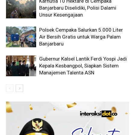
Karhutla 10 Hektare di Cempaka
Banjarbaru Diselidiki, Polisi Dalami
Unsur Kesengajaan
Polsek Cempaka Salurkan 5.000 Liter
Air Bersih Gratis untuk Warga Palam
Banjarbaru
Gubernur Kalsel Lantik Ferdi Yospi Jadi
Kepala Kesbangpol, Siapkan Sistem
Manajemen Talenta ASN