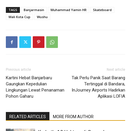
TAGS
Banjarmasin
Muhammad Yamin HR
Skateboard
Wali Kota Cup
Wushu
Previous article
Next article
Kartini Hebat Banjarbaru
Tak Perlu Panik Saat Barang
Gaungkan Kepedulian
Tertinggal di Bandara,
Lingkungan Lewat Penanaman
InJourney Airports Hadirkan
Pohon Gaharu
Aplikasi LOFIA
RELATED ARTICLES
MORE FROM AUTHOR