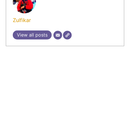
Zulfikar
View all posts