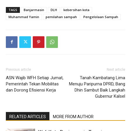
TAGS
Banjarmasin
DLH
kebersihan kota
Muhammad Yamin
pemilahan sampah
Pengelolaan Sampah
Previous article
Next article
ASN Wajib WFH Setiap Jumat,
Tanah Kambatang Lima
Pemerintah Tekan Mobilitas
Menuju Paripurna DPRD, Bang
dan Dorong Efisiensi Kerja
Dhin Sambut Baik Langkah
Gubernur Kalsel
RELATED ARTICLES
MORE FROM AUTHOR