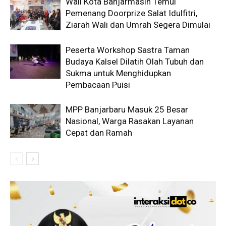
Wali Kota Banjarmasin Temui
Pemenang Doorprize Salat Idulfitri,
Ziarah Wali dan Umrah Segera Dimulai
Peserta Workshop Sastra Taman
Budaya Kalsel Dilatih Olah Tubuh dan
Sukma untuk Menghidupkan
Pembacaan Puisi
MPP Banjarbaru Masuk 25 Besar
Nasional, Warga Rasakan Layanan
Cepat dan Ramah