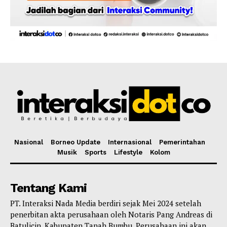
Nasional
Borneo Update
Internasional
Pemerintahan
Musik
Sports
Lifestyle
Kolom
Tentang Kami
PT. Interaksi Nada Media berdiri sejak Mei 2024 setelah
penerbitan akta perusahaan oleh Notaris Pang Andreas di
Batulicin, Kabupaten Tanah Bumbu. Perusahaan ini akan