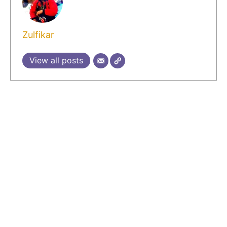
Zulfikar
View all posts