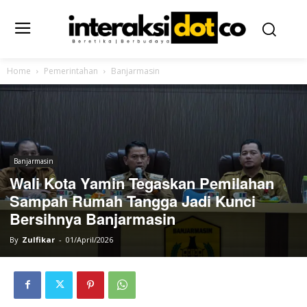
Home
Pemerintahan
Banjarmasin
Banjarmasin
Wali Kota Yamin Tegaskan Pemilahan
Sampah Rumah Tangga Jadi Kunci
Bersihnya Banjarmasin
By
Zulfikar
-
01/April/2026