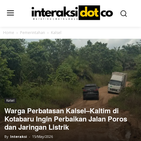
Home
Pemerintahan
Kalsel
Kalsel
Warga Perbatasan Kalsel–Kaltim di
Kotabaru Ingin Perbaikan Jalan Poros
dan Jaringan Listrik
By
Interaksi
-
15/May/2026