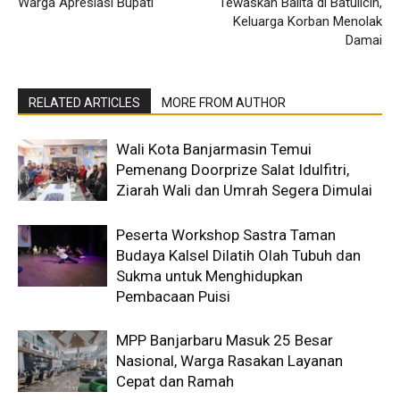
Warga Apresiasi Bupati
Tewaskan Balita di Batulicin,
Keluarga Korban Menolak
Damai
RELATED ARTICLES
MORE FROM AUTHOR
Wali Kota Banjarmasin Temui
Pemenang Doorprize Salat Idulfitri,
Ziarah Wali dan Umrah Segera Dimulai
Peserta Workshop Sastra Taman
Budaya Kalsel Dilatih Olah Tubuh dan
Sukma untuk Menghidupkan
Pembacaan Puisi
MPP Banjarbaru Masuk 25 Besar
Nasional, Warga Rasakan Layanan
Cepat dan Ramah