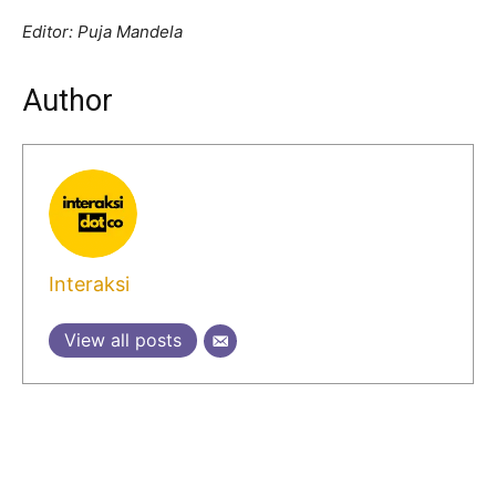
Editor: Puja Mandela
Author
Interaksi
View all posts