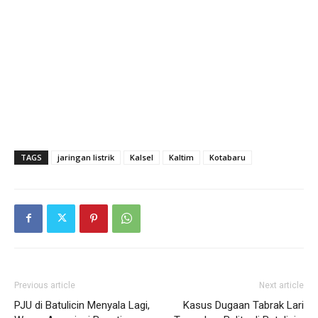
TAGS
jaringan listrik
Kalsel
Kaltim
Kotabaru
Previous article
Next article
PJU di Batulicin Menyala Lagi,
Kasus Dugaan Tabrak Lari