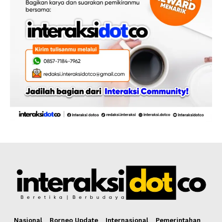
Nasional
Borneo Update
Internasional
Pemerintahan