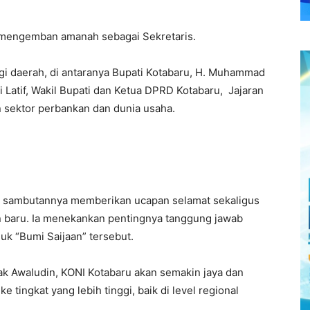
g mengemban amanah sebagai Sekretaris.
nggi daerah, di antaranya Bupati Kotabaru, H. Muhammad
 Latif, Wakil Bupati dan Ketua DPRD Kotabaru, Jajaran
 sektor perbankan dan dunia usaha.
m sambutannya memberikan ucapan selamat sekaligus
 baru. Ia menekankan pentingnya tanggung jawab
uk “Bumi Saijaan” tersebut.
k Awaludin, KONI Kotabaru akan semakin jaya dan
ingkat yang lebih tinggi, baik di level regional