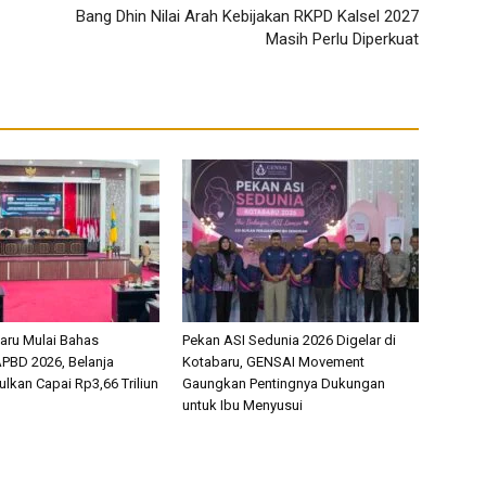
Bang Dhin Nilai Arah Kebijakan RKPD Kalsel 2027
Masih Perlu Diperkuat
aru Mulai Bahas
Pekan ASI Sedunia 2026 Digelar di
PBD 2026, Belanja
Kotabaru, GENSAI Movement
lkan Capai Rp3,66 Triliun
Gaungkan Pentingnya Dukungan
untuk Ibu Menyusui