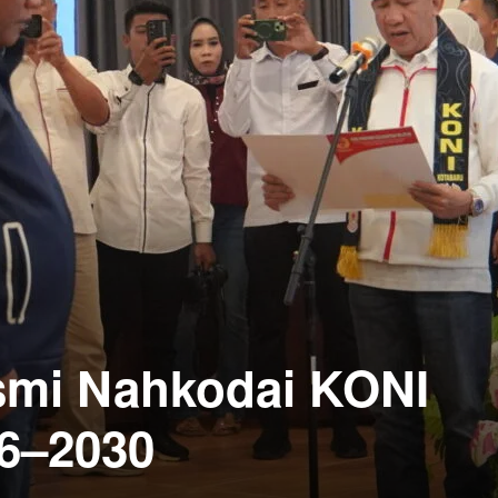
smi Nahkodai KONI
6–2030