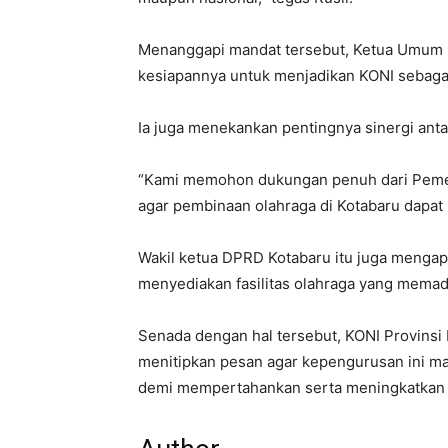
Menanggapi mandat tersebut, Ketua Umum K
kesiapannya untuk menjadikan KONI sebagai 
Ia juga menekankan pentingnya sinergi anta
“Kami memohon dukungan penuh dari Peme
agar pembinaan olahraga di Kotabaru dapat b
Wakil ketua DPRD Kotabaru itu juga mengap
menyediakan fasilitas olahraga yang memad
Senada dengan hal tersebut, KONI Provinsi 
menitipkan pesan agar kepengurusan ini m
demi mempertahankan serta meningkatkan ca