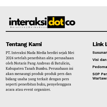
Tentang Kami
Link 
PT. Interaksi Nada Media berdiri sejak Mei
Susunan
2024 setelah penerbitan akta perusahaan
Visi dan
oleh Notaris Pang Andreas di Batulicin,
Pedoma
Kabupaten Tanah Bumbu. Perusahaan ini
akan menaungi produk-produk pers dan
SOP Per
Wartaw
bidang usaha yang terkait dengan pers
seperti penerbitan buku, penyelenggara
acara atau event organizer.