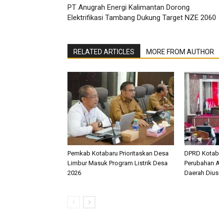
PT Anugrah Energi Kalimantan Dorong
Elektrifikasi Tambang Dukung Target NZE 2060
RELATED ARTICLES
MORE FROM AUTHOR
Pemkab Kotabaru Prioritaskan Desa
DPRD Kotab
Limbur Masuk Program Listrik Desa
Perubahan A
2026
Daerah Diusu