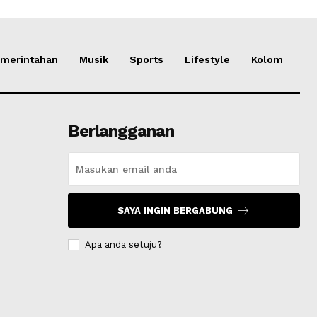
merintahan
Musik
Sports
Lifestyle
Kolom
Berlangganan
SAYA INGIN BERGABUNG
Apa anda setuju?