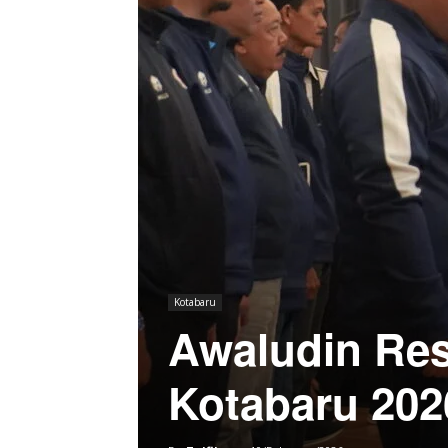
Kotabaru
Awaludin Re
Kotabaru 202