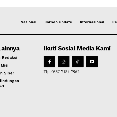
Nasional
Borneo Update
Internasional
Pe
Lainnya
Ikuti Sosial Media Kami
 Redaksi
 Misi
Tlp. 0857-7184-7962
n Siber
lindungan
an