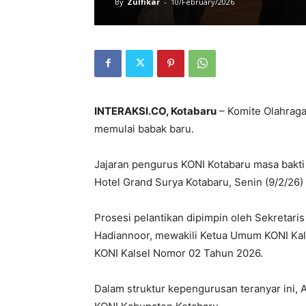
By
Zulfikar
-
10/February/2026
INTERAKSI.CO, Kotabaru
– Komite Olahraga
memulai babak baru.
Jajaran pengurus KONI Kotabaru masa bakti
Hotel Grand Surya Kotabaru, Senin (9/2/26) 
Prosesi pelantikan dipimpin oleh Sekretari
Hadiannoor, mewakili Ketua Umum KONI Kal
KONI Kalsel Nomor 02 Tahun 2026.
Dalam struktur kepengurusan teranyar ini,