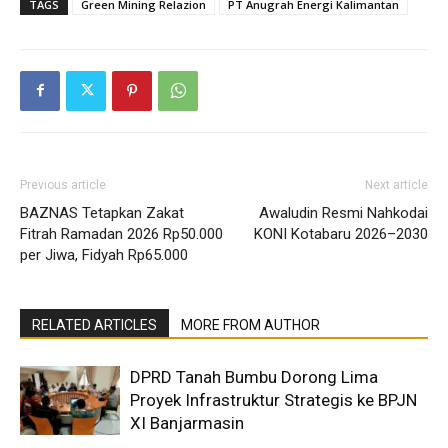
TAGS
Green Mining Relazion
PT Anugrah Energi Kalimantan
Previous article
Next article
BAZNAS Tetapkan Zakat
Awaludin Resmi Nahkodai
Fitrah Ramadan 2026 Rp50.000
KONI Kotabaru 2026–2030
per Jiwa, Fidyah Rp65.000
RELATED ARTICLES
MORE FROM AUTHOR
DPRD Tanah Bumbu Dorong Lima
Proyek Infrastruktur Strategis ke BPJN
XI Banjarmasin