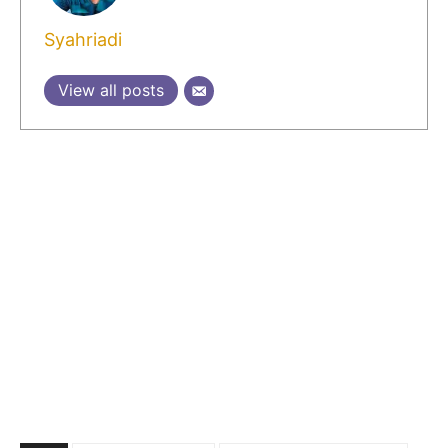
Syahriadi
View all posts