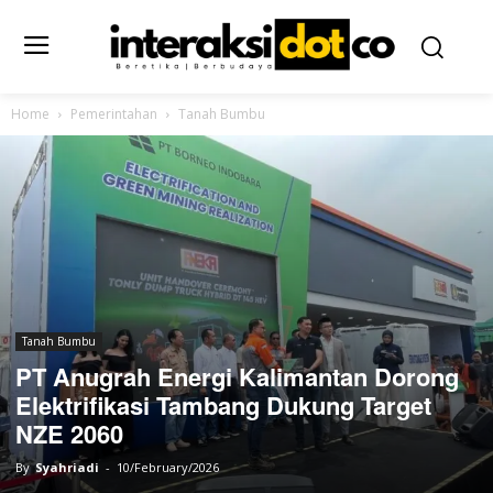
Home
Pemerintahan
Tanah Bumbu
Tanah Bumbu
PT Anugrah Energi Kalimantan Dorong
Elektrifikasi Tambang Dukung Target
NZE 2060
By
Syahriadi
-
10/February/2026