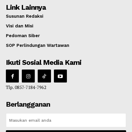
Link Lainnya
Susunan Redaksi
Visi dan Misi
Pedoman Siber
SOP Perlindungan Wartawan
Ikuti Sosial Media Kami
Tlp. 0857-7184-7962
Berlangganan