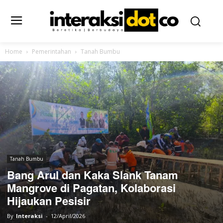
Home
Pemerintahan
Tanah Bumbu
Tanah Bumbu
Bang Arul dan Kaka Slank Tanam
Mangrove di Pagatan, Kolaborasi
Hijaukan Pesisir
By
Interaksi
-
12/April/2026