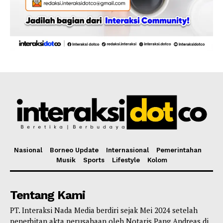
Nasional
Borneo Update
Internasional
Pemerintahan
Musik
Sports
Lifestyle
Kolom
Tentang Kami
PT. Interaksi Nada Media berdiri sejak Mei 2024 setelah
penerbitan akta perusahaan oleh Notaris Pang Andreas di