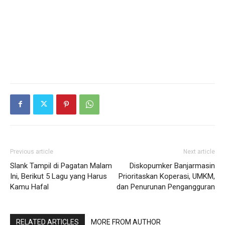
Previous article
Next article
Slank Tampil di Pagatan Malam
Diskopumker Banjarmasin
Ini, Berikut 5 Lagu yang Harus
Prioritaskan Koperasi, UMKM,
Kamu Hafal
dan Penurunan Pengangguran
RELATED ARTICLES
MORE FROM AUTHOR