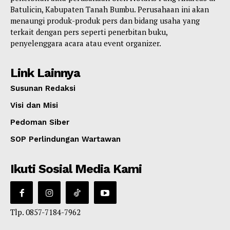
Batulicin, Kabupaten Tanah Bumbu. Perusahaan ini akan
menaungi produk-produk pers dan bidang usaha yang
terkait dengan pers seperti penerbitan buku,
penyelenggara acara atau event organizer.
Link Lainnya
Susunan Redaksi
Visi dan Misi
Pedoman Siber
SOP Perlindungan Wartawan
Ikuti Sosial Media Kami
Tlp. 0857-7184-7962