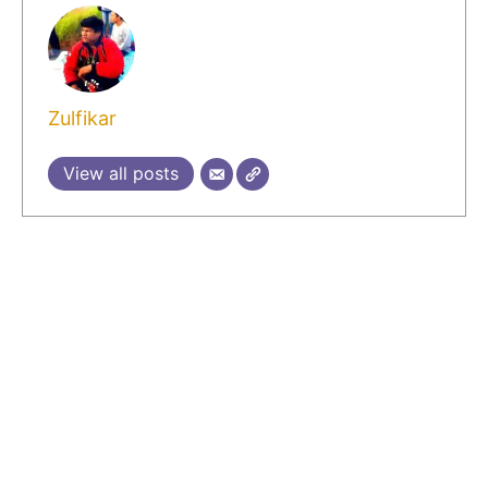
Zulfikar
View all posts