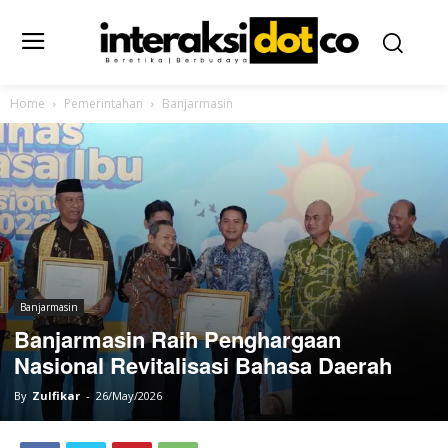
Home
Pemerintahan
Banjarmasin
Banjarmasin
Banjarmasin Raih Penghargaan
Nasional Revitalisasi Bahasa Daerah
By
Zulfikar
-
26/May/2026