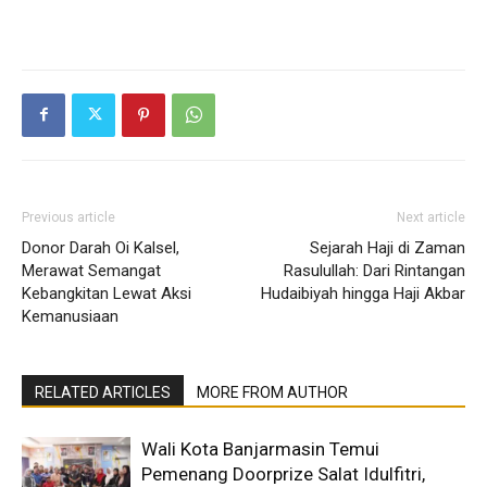
Previous article
Next article
Donor Darah Oi Kalsel,
Sejarah Haji di Zaman
Merawat Semangat
Rasulullah: Dari Rintangan
Kebangkitan Lewat Aksi
Hudaibiyah hingga Haji Akbar
Kemanusiaan
RELATED ARTICLES
MORE FROM AUTHOR
Wali Kota Banjarmasin Temui
Pemenang Doorprize Salat Idulfitri,