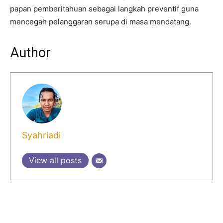
papan pemberitahuan sebagai langkah preventif guna
mencegah pelanggaran serupa di masa mendatang.
Author
Syahriadi
View all posts