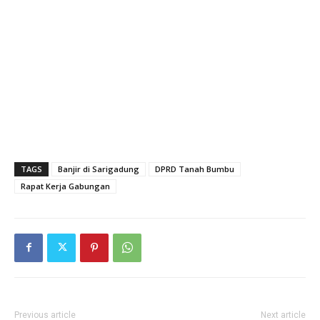
TAGS
Banjir di Sarigadung
DPRD Tanah Bumbu
Rapat Kerja Gabungan
Previous article
Next article