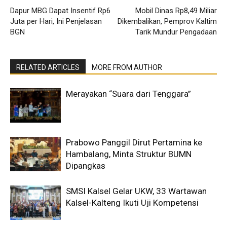
Dapur MBG Dapat Insentif Rp6
Mobil Dinas Rp8,49 Miliar
Juta per Hari, Ini Penjelasan
Dikembalikan, Pemprov Kaltim
BGN
Tarik Mundur Pengadaan
RELATED ARTICLES
MORE FROM AUTHOR
Merayakan “Suara dari Tenggara”
Prabowo Panggil Dirut Pertamina ke
Hambalang, Minta Struktur BUMN
Dipangkas
SMSI Kalsel Gelar UKW, 33 Wartawan
Kalsel-Kalteng Ikuti Uji Kompetensi