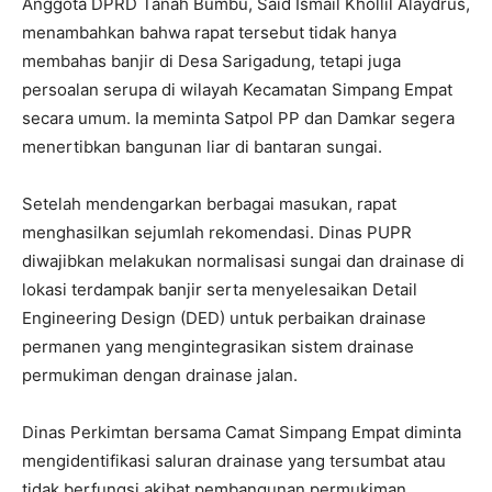
Anggota DPRD Tanah Bumbu, Said Ismail Khollil Alaydrus,
menambahkan bahwa rapat tersebut tidak hanya
membahas banjir di Desa Sarigadung, tetapi juga
persoalan serupa di wilayah Kecamatan Simpang Empat
secara umum. Ia meminta Satpol PP dan Damkar segera
menertibkan bangunan liar di bantaran sungai.
Setelah mendengarkan berbagai masukan, rapat
menghasilkan sejumlah rekomendasi. Dinas PUPR
diwajibkan melakukan normalisasi sungai dan drainase di
lokasi terdampak banjir serta menyelesaikan Detail
Engineering Design (DED) untuk perbaikan drainase
permanen yang mengintegrasikan sistem drainase
permukiman dengan drainase jalan.
Dinas Perkimtan bersama Camat Simpang Empat diminta
mengidentifikasi saluran drainase yang tersumbat atau
tidak berfungsi akibat pembangunan permukiman.