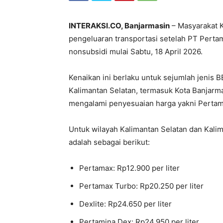
INTERAKSI.CO, Banjarmasin
– Masyarakat K
pengeluaran transportasi setelah PT
Perta
nonsubsidi mulai Sabtu, 18 April 2026.
Kenaikan ini berlaku untuk sejumlah jenis 
Kalimantan Selatan, termasuk Kota Banjarma
mengalami penyesuaian harga yakni Pertama
Untuk wilayah Kalimantan Selatan dan Kalim
adalah sebagai berikut:
Pertamax: Rp12.900 per liter
Pertamax Turbo: Rp20.250 per liter
Dexlite: Rp24.650 per liter
Pertamina Dex: Rp24.950 per liter