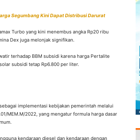
arga Segumbang Kini Dapat Distribusi Darurat
rtamax Turbo yang kini menembus angka Rp20 ribu
mina Dex juga melonjak signifikan.
watir terhadap BBM subsidi karena harga Pertalite
olar subsidi tetap Rp6.800 per liter.
 sebagai implementasi kebijakan pemerintah melalui
01/MEM.M/2022, yang mengatur formula harga dasar
umum.
pengguna kendaraan diesel dan kendaraan dengan