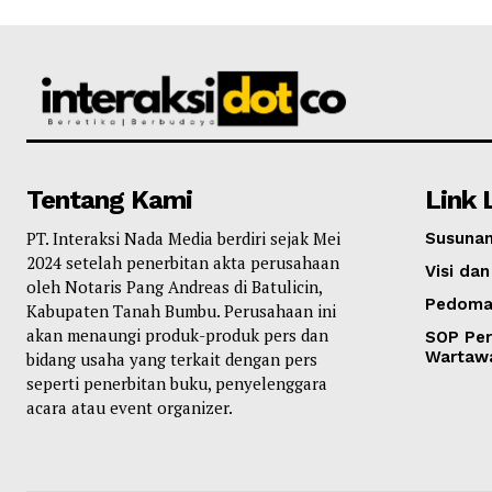
Tentang Kami
Link 
PT. Interaksi Nada Media berdiri sejak Mei
Susunan
2024 setelah penerbitan akta perusahaan
Visi dan
oleh Notaris Pang Andreas di Batulicin,
Pedoma
Kabupaten Tanah Bumbu. Perusahaan ini
akan menaungi produk-produk pers dan
SOP Per
Wartaw
bidang usaha yang terkait dengan pers
seperti penerbitan buku, penyelenggara
acara atau event organizer.