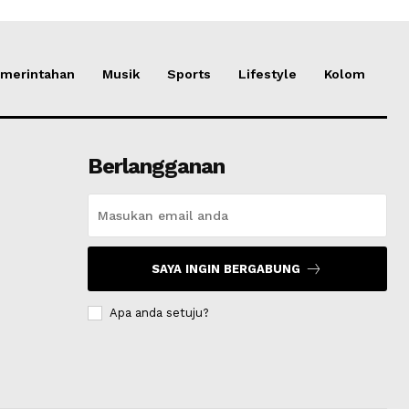
merintahan
Musik
Sports
Lifestyle
Kolom
Berlangganan
SAYA INGIN BERGABUNG
Apa anda setuju?