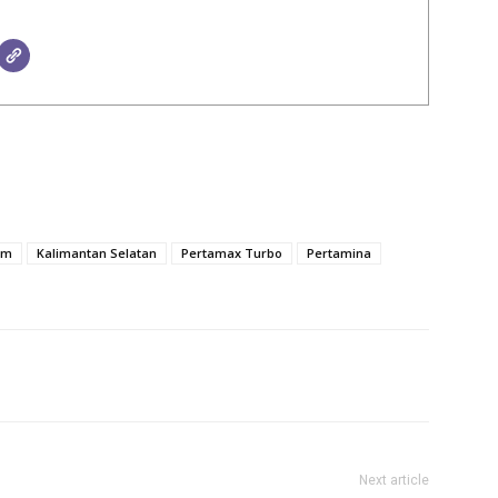
bm
Kalimantan Selatan
Pertamax Turbo
Pertamina
Next article