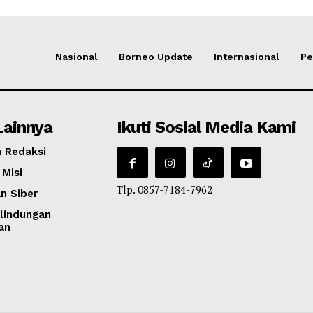
Nasional
Borneo Update
Internasional
Pe
Lainnya
Ikuti Sosial Media Kami
 Redaksi
 Misi
Tlp. 0857-7184-7962
n Siber
lindungan
an