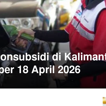
nsubsidi di Kaliman
per 18 April 2026