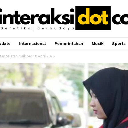
pdate
Internasional
Pemerintahan
Musik
Sports
an Selatan Naik per 18 April 2026