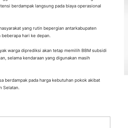
potensi berdampak langsung pada biaya operasional
 masyarakat yang rutin bepergian antarkabupaten
 beberapa hari ke depan.
yak warga diprediksi akan tetap memilih BBM subsidi
ran, selama kendaraan yang digunakan masih
bisa berdampak pada harga kebutuhan pokok akibat
n Selatan.