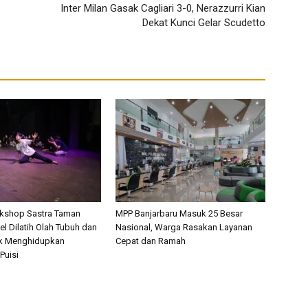
Inter Milan Gasak Cagliari 3-0, Nerazzurri Kian
Dekat Kunci Gelar Scudetto
rkshop Sastra Taman
MPP Banjarbaru Masuk 25 Besar
l Dilatih Olah Tubuh dan
Nasional, Warga Rasakan Layanan
k Menghidupkan
Cepat dan Ramah
Puisi