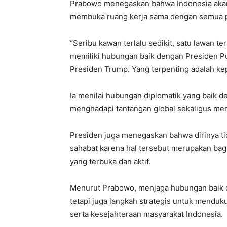
Prabowo menegaskan bahwa Indonesia akan
membuka ruang kerja sama dengan semua pi
“Seribu kawan terlalu sedikit, satu lawan te
memiliki hubungan baik dengan Presiden Put
Presiden Trump. Yang terpenting adalah kep
Ia menilai hubungan diplomatik yang baik 
menghadapi tantangan global sekaligus memp
Presiden juga menegaskan bahwa dirinya t
sahabat karena hal tersebut merupakan bagia
yang terbuka dan aktif.
Menurut Prabowo, menjaga hubungan baik d
tetapi juga langkah strategis untuk menduk
serta kesejahteraan masyarakat Indonesia.