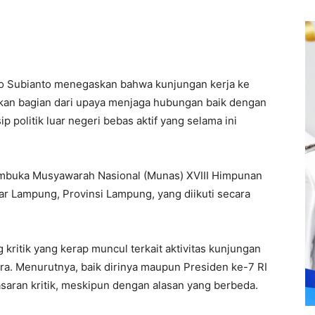
o Subianto menegaskan bahwa kunjungan kerja ke
kan bagian dari upaya menjaga hubungan baik dengan
 politik luar negeri bebas aktif yang selama ini
embuka Musyawarah Nasional (Munas) XVIII Himpunan
r Lampung, Provinsi Lampung, yang diikuti secara
ritik yang kerap muncul terkait aktivitas kunjungan
ara. Menurutnya, baik dirinya maupun Presiden ke-7 RI
aran kritik, meskipun dengan alasan yang berbeda.