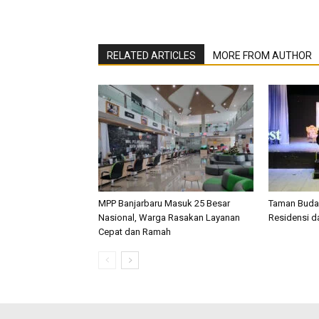
RELATED ARTICLES
MORE FROM AUTHOR
MPP Banjarbaru Masuk 25 Besar
Taman Buday
Nasional, Warga Rasakan Layanan
Residensi d
Cepat dan Ramah