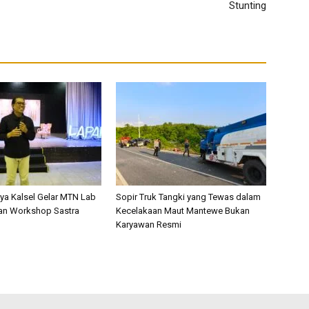
Stunting
a Kalsel Gelar MTN Lab
Sopir Truk Tangki yang Tewas dalam
an Workshop Sastra
Kecelakaan Maut Mantewe Bukan
Karyawan Resmi