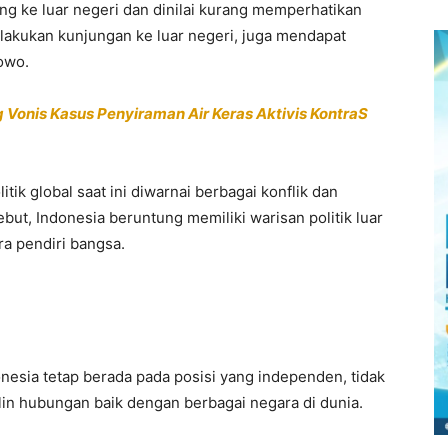
ang ke luar negeri dan dinilai kurang memperhatikan
elakukan kunjungan ke luar negeri, juga mendapat
bowo.
g Vonis Kasus Penyiraman Air Keras Aktivis KontraS
ik global saat ini diwarnai berbagai konflik dan
but, Indonesia beruntung memiliki warisan politik luar
ra pendiri bangsa.
nesia tetap berada pada posisi yang independen, tidak
in hubungan baik dengan berbagai negara di dunia.