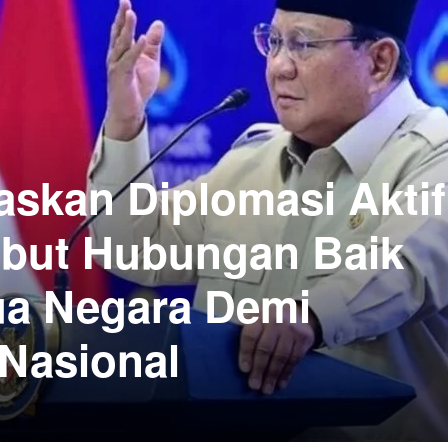
skan Diplomasi Aktif
ebut Hubungan Baik
a Negara Demi
Nasional