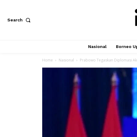
Search
Nasional
Borneo U
Home
Nasional
Prabowo Tegaskan Diplomasi Akt