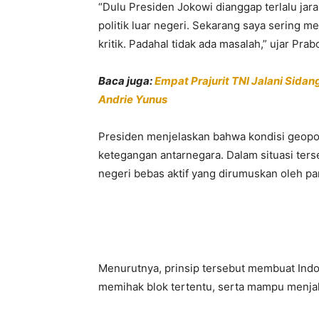
“Dulu Presiden Jokowi dianggap terlalu jar
politik luar negeri. Sekarang saya sering m
kritik. Padahal tidak ada masalah,” ujar Pra
Baca juga:
Empat Prajurit TNI Jalani Sidan
Andrie Yunus
Presiden menjelaskan bahwa kondisi geopolit
ketegangan antarnegara. Dalam situasi terse
negeri bebas aktif yang dirumuskan oleh pa
Menurutnya, prinsip tersebut membuat Indo
memihak blok tertentu, serta mampu menjal