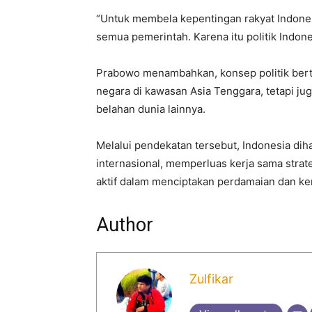
“Untuk membela kepentingan rakyat Indone
semua pemerintah. Karena itu politik Indone
Prabowo menambahkan, konsep politik berte
negara di kawasan Asia Tenggara, tetapi j
belahan dunia lainnya.
Melalui pendekatan tersebut, Indonesia di
internasional, memperluas kerja sama strat
aktif dalam menciptakan perdamaian dan ker
Author
Zulfikar