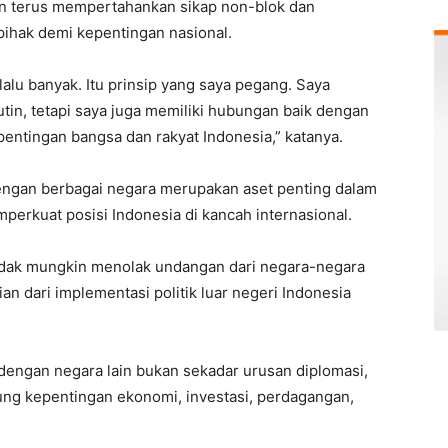
 terus mempertahankan sikap non-blok dan
hak demi kepentingan nasional.
rlalu banyak. Itu prinsip yang saya pegang. Saya
in, tetapi saya juga memiliki hubungan baik dengan
entingan bangsa dan rakyat Indonesia,” katanya.
dengan berbagai negara merupakan aset penting dalam
erkuat posisi Indonesia di kancah internasional.
idak mungkin menolak undangan dari negara-negara
n dari implementasi politik luar negeri Indonesia
engan negara lain bukan sekadar urusan diplomasi,
ung kepentingan ekonomi, investasi, perdagangan,