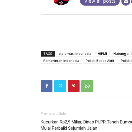
View all posts
TAGS
diplomasi Indonesia
HIPMI
Hubungan I
Pemerintah Indonesia
Politik Bebas Aktif
Politi
Previous article
Kucurkan Rp2,9 Miliar, Dinas PUPR Tanah Bumb
Mulai Perbaiki Sejumlah Jalan