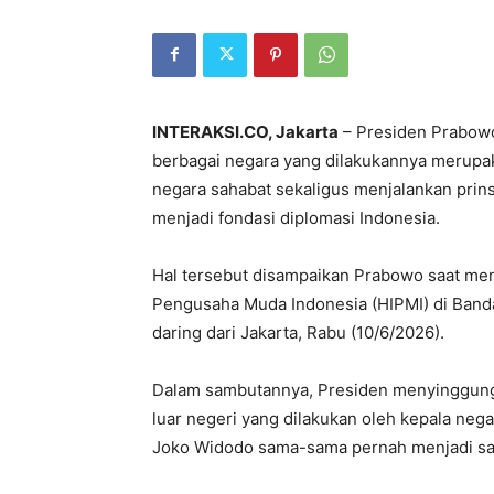
INTERAKSI.CO, Jakarta
– Presiden Prabow
berbagai negara yang dilakukannya merupa
negara sahabat sekaligus menjalankan prinsip
menjadi fondasi diplomasi Indonesia.
Hal tersebut disampaikan Prabowo saat m
Pengusaha Muda Indonesia (HIPMI) di Banda
daring dari Jakarta, Rabu (10/6/2026).
Dalam sambutannya, Presiden menyinggung k
luar negeri yang dilakukan oleh kepala neg
Joko Widodo sama-sama pernah menjadi sas