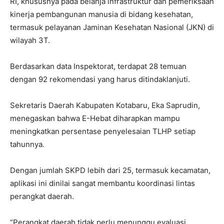
RI, khususnya pada belanja infrastruktur dan pemeriksaan
kinerja pembangunan manusia di bidang kesehatan,
termasuk pelayanan Jaminan Kesehatan Nasional (JKN) di
wilayah 3T.
Berdasarkan data Inspektorat, terdapat 28 temuan
dengan 92 rekomendasi yang harus ditindaklanjuti.
Sekretaris Daerah Kabupaten Kotabaru, Eka Saprudin,
menegaskan bahwa E-Hebat diharapkan mampu
meningkatkan persentase penyelesaian TLHP setiap
tahunnya.
Dengan jumlah SKPD lebih dari 25, termasuk kecamatan,
aplikasi ini dinilai sangat membantu koordinasi lintas
perangkat daerah.
“Perangkat daerah tidak perlu menunggu evaluasi