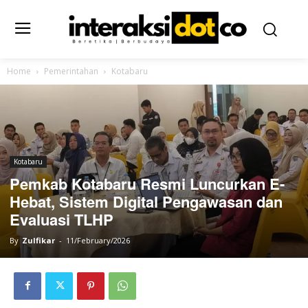
Home
Pemerintahan
Kotabaru
Kotabaru
Pemkab Kotabaru Resmi Luncurkan E-
Hebat, Sistem Digital Pengawasan dan
Evaluasi TLHP
By
Zulfikar
-
11/February/2026