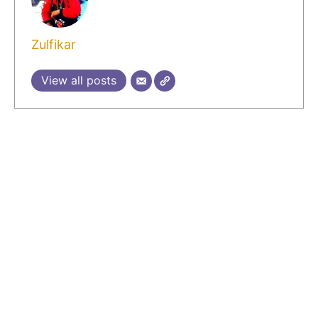
Zulfikar
View all posts