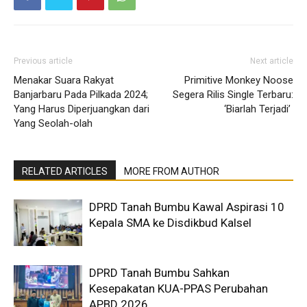
Previous article
Next article
Menakar Suara Rakyat
Primitive Monkey Noose
Banjarbaru Pada Pilkada 2024;
Segera Rilis Single Terbaru:
Yang Harus Diperjuangkan dari
‘Biarlah Terjadi’
Yang Seolah-olah
RELATED ARTICLES
MORE FROM AUTHOR
DPRD Tanah Bumbu Kawal Aspirasi 10
Kepala SMA ke Disdikbud Kalsel
DPRD Tanah Bumbu Sahkan
Kesepakatan KUA-PPAS Perubahan
APBD 2026