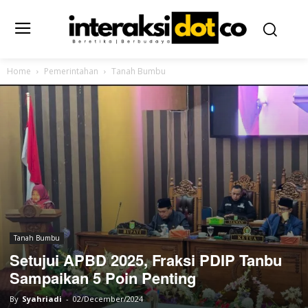
Home
Pemerintahan
Tanah Bumbu
Tanah Bumbu
Setujui APBD 2025, Fraksi PDIP Tanbu
Sampaikan 5 Poin Penting
By
Syahriadi
-
02/December/2024