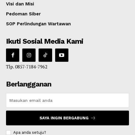
Visi dan Misi
Pedoman Siber
SOP Perlindungan Wartawan
Ikuti Sosial Media Kami
Tlp. 0857-7184-7962
Berlangganan
SAYA INGIN BERGABUNG
Apa anda setuju?