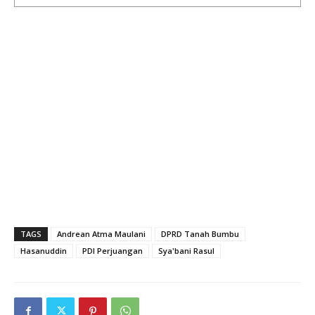
TAGS
Andrean Atma Maulani
DPRD Tanah Bumbu
Hasanuddin
PDI Perjuangan
Sya'bani Rasul