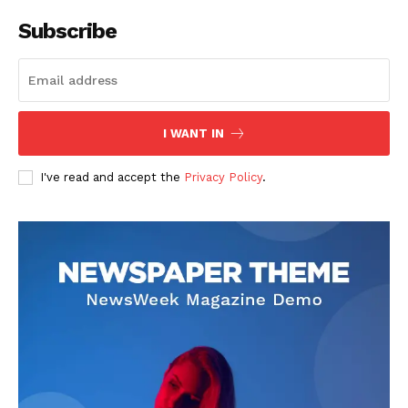
Subscribe
I WANT IN
I've read and accept the
Privacy Policy
.