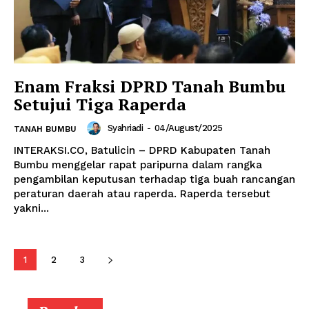
Enam Fraksi DPRD Tanah Bumbu
Setujui Tiga Raperda
Syahriadi
-
04/August/2025
TANAH BUMBU
INTERAKSI.CO, Batulicin – DPRD Kabupaten Tanah
Bumbu menggelar rapat paripurna dalam rangka
pengambilan keputusan terhadap tiga buah rancangan
peraturan daerah atau raperda. Raperda tersebut
yakni...
1
2
3