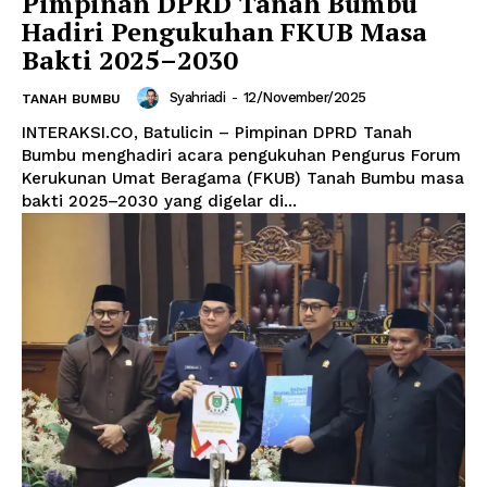
Pimpinan DPRD Tanah Bumbu
Hadiri Pengukuhan FKUB Masa
Bakti 2025–2030
Syahriadi
-
12/November/2025
TANAH BUMBU
INTERAKSI.CO, Batulicin – Pimpinan DPRD Tanah
Bumbu menghadiri acara pengukuhan Pengurus Forum
Kerukunan Umat Beragama (FKUB) Tanah Bumbu masa
bakti 2025–2030 yang digelar di...