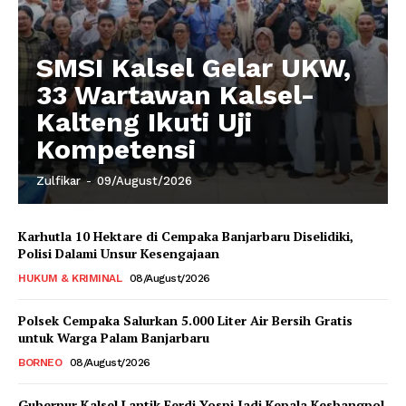
SMSI Kalsel Gelar UKW,
33 Wartawan Kalsel-
Kalteng Ikuti Uji
Kompetensi
Zulfikar
-
09/August/2026
Karhutla 10 Hektare di Cempaka Banjarbaru Diselidiki,
Polisi Dalami Unsur Kesengajaan
HUKUM & KRIMINAL
08/August/2026
Polsek Cempaka Salurkan 5.000 Liter Air Bersih Gratis
untuk Warga Palam Banjarbaru
BORNEO
08/August/2026
Gubernur Kalsel Lantik Ferdi Yospi Jadi Kepala Kesbangpol,