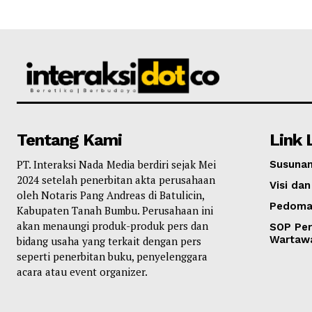
Tentang Kami
Link 
PT. Interaksi Nada Media berdiri sejak Mei
Susunan
2024 setelah penerbitan akta perusahaan
Visi dan
oleh Notaris Pang Andreas di Batulicin,
Pedoma
Kabupaten Tanah Bumbu. Perusahaan ini
akan menaungi produk-produk pers dan
SOP Per
Wartaw
bidang usaha yang terkait dengan pers
seperti penerbitan buku, penyelenggara
acara atau event organizer.