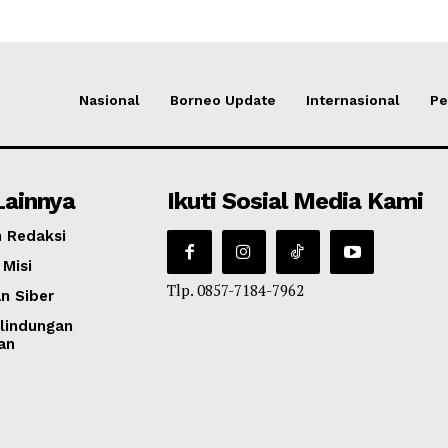
Nasional
Borneo Update
Internasional
Pe
Lainnya
Ikuti Sosial Media Kami
 Redaksi
 Misi
Tlp. 0857-7184-7962
n Siber
lindungan
an