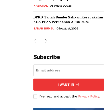
NASIONAL
06/August/2026
DPRD Tanah Bumbu Sahkan Kesepakatan
KUA-PPAS Perubahan APBD 2026
TANAH BUMBU
05/August/2026
Subscribe
I WANT IN
I've read and accept the
Privacy Policy
.