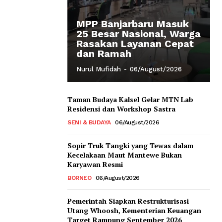
MPP Banjarbaru Masuk
25 Besar Nasional, Warga
Rasakan Layanan Cepat
dan Ramah
Nurul Mufidah
-
06/August/2026
Taman Budaya Kalsel Gelar MTN Lab
Residensi dan Workshop Sastra
SENI & BUDAYA
06/August/2026
Sopir Truk Tangki yang Tewas dalam
Kecelakaan Maut Mantewe Bukan
Karyawan Resmi
BORNEO
06/August/2026
Pemerintah Siapkan Restrukturisasi
Utang Whoosh, Kementerian Keuangan
Target Rampung September 2026