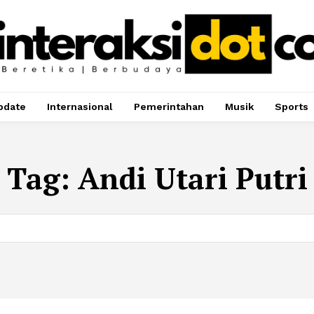
pdate
Internasional
Pemerintahan
Musik
Sports
Tag:
Andi Utari Putri