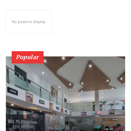
No posts to display
Popular