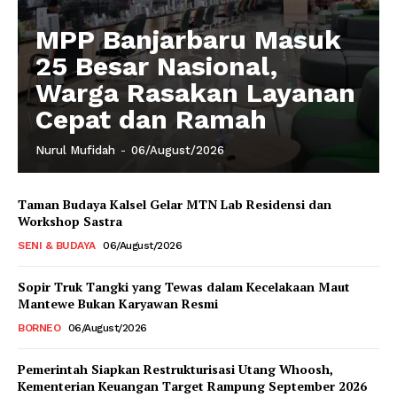
MPP Banjarbaru Masuk
25 Besar Nasional,
Warga Rasakan Layanan
Cepat dan Ramah
Nurul Mufidah
-
06/August/2026
Taman Budaya Kalsel Gelar MTN Lab Residensi dan
Workshop Sastra
SENI & BUDAYA
06/August/2026
Sopir Truk Tangki yang Tewas dalam Kecelakaan Maut
Mantewe Bukan Karyawan Resmi
BORNEO
06/August/2026
Pemerintah Siapkan Restrukturisasi Utang Whoosh,
Kementerian Keuangan Target Rampung September 2026