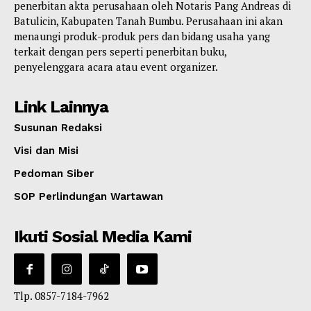
penerbitan akta perusahaan oleh Notaris Pang Andreas di
Batulicin, Kabupaten Tanah Bumbu. Perusahaan ini akan
menaungi produk-produk pers dan bidang usaha yang
terkait dengan pers seperti penerbitan buku,
penyelenggara acara atau event organizer.
Link Lainnya
Susunan Redaksi
Visi dan Misi
Pedoman Siber
SOP Perlindungan Wartawan
Ikuti Sosial Media Kami
Tlp. 0857-7184-7962