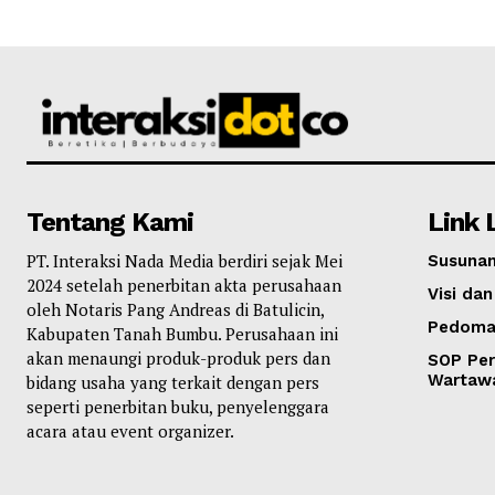
Tentang Kami
Link 
PT. Interaksi Nada Media berdiri sejak Mei
Susunan
2024 setelah penerbitan akta perusahaan
Visi dan
oleh Notaris Pang Andreas di Batulicin,
Pedoma
Kabupaten Tanah Bumbu. Perusahaan ini
akan menaungi produk-produk pers dan
SOP Per
Wartaw
bidang usaha yang terkait dengan pers
seperti penerbitan buku, penyelenggara
acara atau event organizer.