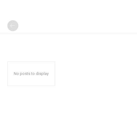
No posts to display