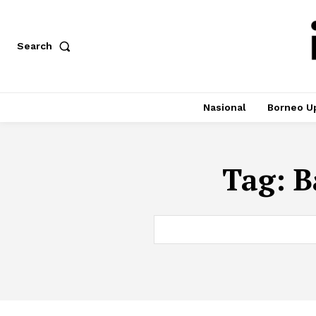
Search
Nasional
Borneo U
Tag:
B