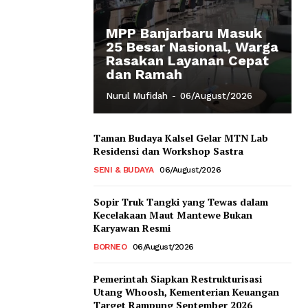
MPP Banjarbaru Masuk
25 Besar Nasional, Warga
Rasakan Layanan Cepat
dan Ramah
Nurul Mufidah
-
06/August/2026
Taman Budaya Kalsel Gelar MTN Lab
Residensi dan Workshop Sastra
SENI & BUDAYA
06/August/2026
Sopir Truk Tangki yang Tewas dalam
Kecelakaan Maut Mantewe Bukan
Karyawan Resmi
BORNEO
06/August/2026
Pemerintah Siapkan Restrukturisasi
Utang Whoosh, Kementerian Keuangan
Target Rampung September 2026