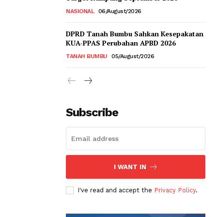
NASIONAL
06/August/2026
DPRD Tanah Bumbu Sahkan Kesepakatan
KUA-PPAS Perubahan APBD 2026
TANAH BUMBU
05/August/2026
Subscribe
I WANT IN
I've read and accept the
Privacy Policy
.