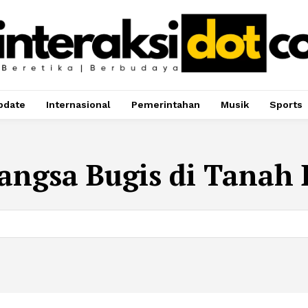
pdate
Internasional
Pemerintahan
Musik
Sports
angsa Bugis di Tanah