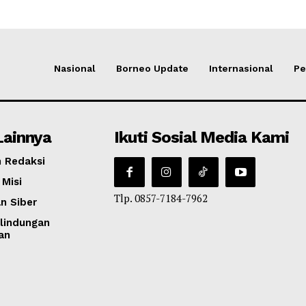
Nasional
Borneo Update
Internasional
Pe
Lainnya
Ikuti Sosial Media Kami
 Redaksi
 Misi
Tlp. 0857-7184-7962
n Siber
lindungan
an