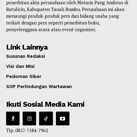
penerbitan akta perusahaan oleh Notaris Pang Andreas di
Batulicin, Kabupaten Tanah Bumbu. Perusahaan ini akan
menaungi produk-produk pers dan bidang usaha yang
terkait dengan pers seperti penerbitan buku,
penyelenggara acara atau event organizer.
Link Lainnya
Susunan Redaksi
Visi dan Misi
Pedoman Siber
SOP Perlindungan Wartawan
Ikuti Sosial Media Kami
Tlp. 0857-7184-7962