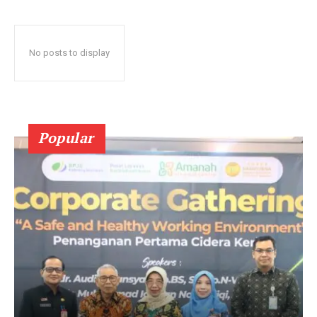
No posts to display
Popular