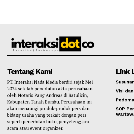
Tentang Kami
Link 
PT. Interaksi Nada Media berdiri sejak Mei
Susunan
2024 setelah penerbitan akta perusahaan
Visi dan
oleh Notaris Pang Andreas di Batulicin,
Pedoma
Kabupaten Tanah Bumbu. Perusahaan ini
akan menaungi produk-produk pers dan
SOP Per
Wartaw
bidang usaha yang terkait dengan pers
seperti penerbitan buku, penyelenggara
acara atau event organizer.