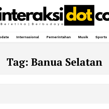
pdate
Internasional
Pemerintahan
Musik
Sports
Tag:
Banua Selatan