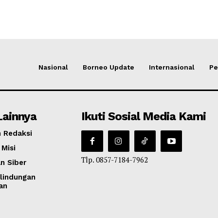
Nasional
Borneo Update
Internasional
Pe
Lainnya
Ikuti Sosial Media Kami
 Redaksi
 Misi
Tlp. 0857-7184-7962
n Siber
lindungan
an