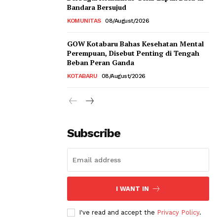
Bandara Bersujud
KOMUNITAS
08/August/2026
GOW Kotabaru Bahas Kesehatan Mental
Perempuan, Disebut Penting di Tengah
Beban Peran Ganda
KOTABARU
08/August/2026
Subscribe
I WANT IN
I've read and accept the
Privacy Policy
.