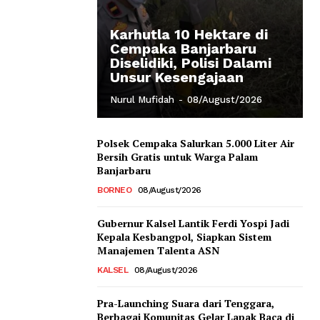
Karhutla 10 Hektare di
Cempaka Banjarbaru
Diselidiki, Polisi Dalami
Unsur Kesengajaan
Nurul Mufidah
-
08/August/2026
Polsek Cempaka Salurkan 5.000 Liter Air
Bersih Gratis untuk Warga Palam
Banjarbaru
BORNEO
08/August/2026
Gubernur Kalsel Lantik Ferdi Yospi Jadi
Kepala Kesbangpol, Siapkan Sistem
Manajemen Talenta ASN
KALSEL
08/August/2026
Pra-Launching Suara dari Tenggara,
Berbagai Komunitas Gelar Lapak Baca di