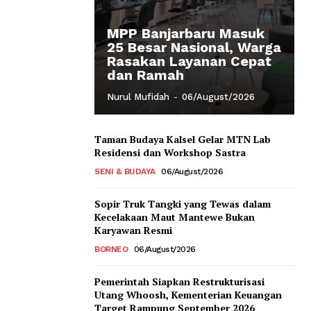
MPP Banjarbaru Masuk
25 Besar Nasional, Warga
Rasakan Layanan Cepat
dan Ramah
Nurul Mufidah
-
06/August/2026
Taman Budaya Kalsel Gelar MTN Lab
Residensi dan Workshop Sastra
SENI & BUDAYA
06/August/2026
Sopir Truk Tangki yang Tewas dalam
Kecelakaan Maut Mantewe Bukan
Karyawan Resmi
BORNEO
06/August/2026
Pemerintah Siapkan Restrukturisasi
Utang Whoosh, Kementerian Keuangan
Target Rampung September 2026