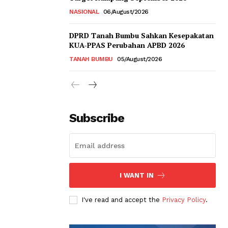
NASIONAL
06/August/2026
DPRD Tanah Bumbu Sahkan Kesepakatan
KUA-PPAS Perubahan APBD 2026
TANAH BUMBU
05/August/2026
Subscribe
I WANT IN
I've read and accept the
Privacy Policy
.