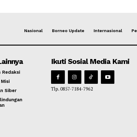
Nasional
Borneo Update
Internasional
Pe
Lainnya
Ikuti Sosial Media Kami
 Redaksi
 Misi
Tlp. 0857-7184-7962
n Siber
lindungan
an