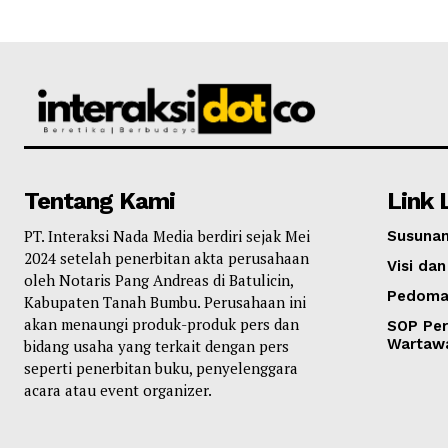
Tentang Kami
Link 
PT. Interaksi Nada Media berdiri sejak Mei
Susunan
2024 setelah penerbitan akta perusahaan
Visi dan
oleh Notaris Pang Andreas di Batulicin,
Pedoma
Kabupaten Tanah Bumbu. Perusahaan ini
akan menaungi produk-produk pers dan
SOP Per
Wartaw
bidang usaha yang terkait dengan pers
seperti penerbitan buku, penyelenggara
acara atau event organizer.