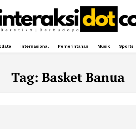
pdate
Internasional
Pemerintahan
Musik
Sports
Tag:
Basket Banua