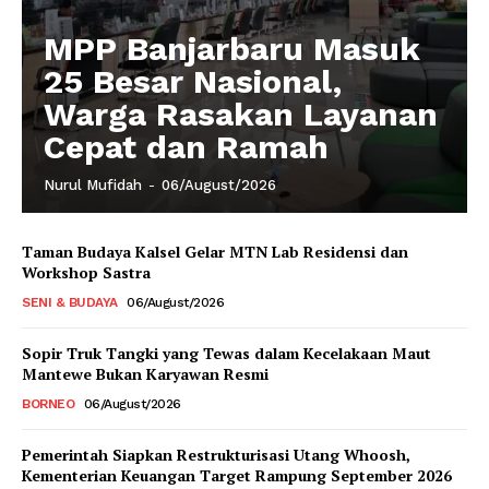
MPP Banjarbaru Masuk
25 Besar Nasional,
Warga Rasakan Layanan
Cepat dan Ramah
Nurul Mufidah
-
06/August/2026
Taman Budaya Kalsel Gelar MTN Lab Residensi dan
Workshop Sastra
SENI & BUDAYA
06/August/2026
Sopir Truk Tangki yang Tewas dalam Kecelakaan Maut
Mantewe Bukan Karyawan Resmi
BORNEO
06/August/2026
Pemerintah Siapkan Restrukturisasi Utang Whoosh,
Kementerian Keuangan Target Rampung September 2026