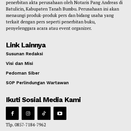
penerbitan akta perusahaan oleh Notaris Pang Andreas di
Batulicin, Kabupaten Tanah Bumbu. Perusahaan ini akan
menaungi produk-produk pers dan bidang usaha yang
terkait dengan pers seperti penerbitan buku,
penyelenggara acara atau event organizer.
Link Lainnya
Susunan Redaksi
Visi dan Misi
Pedoman Siber
SOP Perlindungan Wartawan
Ikuti Sosial Media Kami
Tlp. 0857-7184-7962