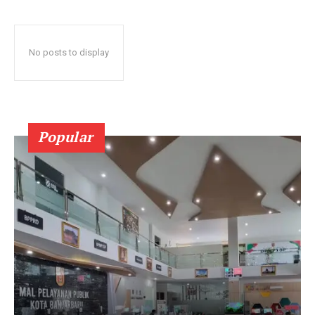
No posts to display
Popular