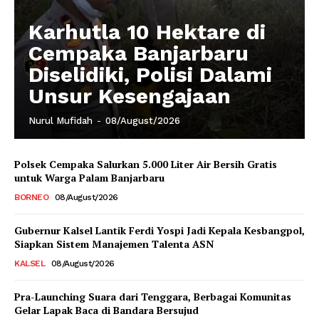
Karhutla 10 Hektare di
Cempaka Banjarbaru
Diselidiki, Polisi Dalami
Unsur Kesengajaan
Nurul Mufidah
-
08/August/2026
Polsek Cempaka Salurkan 5.000 Liter Air Bersih Gratis
untuk Warga Palam Banjarbaru
BORNEO
08/August/2026
Gubernur Kalsel Lantik Ferdi Yospi Jadi Kepala Kesbangpol,
Siapkan Sistem Manajemen Talenta ASN
KALSEL
08/August/2026
Pra-Launching Suara dari Tenggara, Berbagai Komunitas
Gelar Lapak Baca di Bandara Bersujud