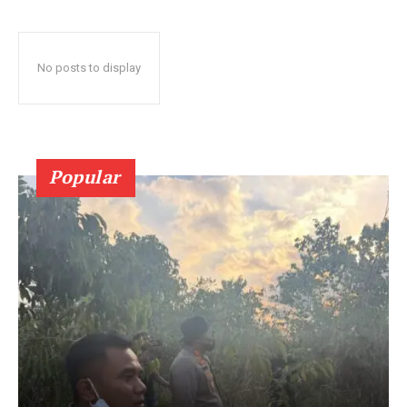
No posts to display
Popular