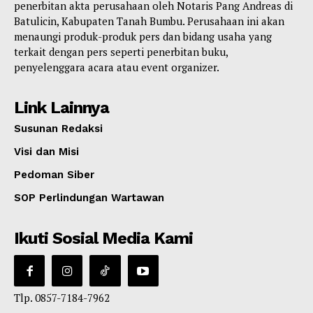
penerbitan akta perusahaan oleh Notaris Pang Andreas di
Batulicin, Kabupaten Tanah Bumbu. Perusahaan ini akan
menaungi produk-produk pers dan bidang usaha yang
terkait dengan pers seperti penerbitan buku,
penyelenggara acara atau event organizer.
Link Lainnya
Susunan Redaksi
Visi dan Misi
Pedoman Siber
SOP Perlindungan Wartawan
Ikuti Sosial Media Kami
Tlp. 0857-7184-7962