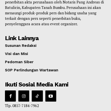
penerbitan akta perusahaan oleh Notaris Pang Andreas di
Batulicin, Kabupaten Tanah Bumbu. Perusahaan ini akan
menaungi produk-produk pers dan bidang usaha yang
terkait dengan pers seperti penerbitan buku,
penyelenggara acara atau event organizer.
Link Lainnya
Susunan Redaksi
Visi dan Misi
Pedoman Siber
SOP Perlindungan Wartawan
Ikuti Sosial Media Kami
Tlp. 0857-7184-7962