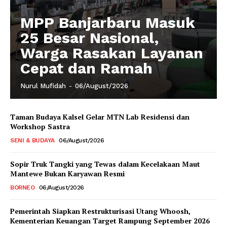
MPP Banjarbaru Masuk
25 Besar Nasional,
Warga Rasakan Layanan
Cepat dan Ramah
Nurul Mufidah
-
06/August/2026
Taman Budaya Kalsel Gelar MTN Lab Residensi dan
Workshop Sastra
SENI & BUDAYA
06/August/2026
Sopir Truk Tangki yang Tewas dalam Kecelakaan Maut
Mantewe Bukan Karyawan Resmi
BORNEO
06/August/2026
Pemerintah Siapkan Restrukturisasi Utang Whoosh,
Kementerian Keuangan Target Rampung September 2026