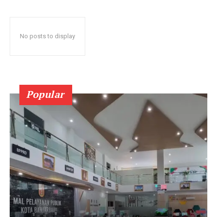
No posts to display
Popular