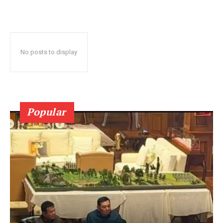
No posts to display
Popular