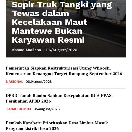
Sopir Truk Tangki yang
Tewas dalam
Kecelakaan Maut
Mantewe Bukan
Karyawan Resmi
Ahmad Maulana
-
06/August/2026
Pemerintah Siapkan Restrukturisasi Utang Whoosh,
Kementerian Keuangan Target Rampung September 2026
NASIONAL
06/August/2026
DPRD Tanah Bumbu Sahkan Kesepakatan KUA-PPAS
Perubahan APBD 2026
TANAH BUMBU
05/August/2026
Pemkab Kotabaru Prioritaskan Desa Limbur Masuk
Program Listrik Desa 2026