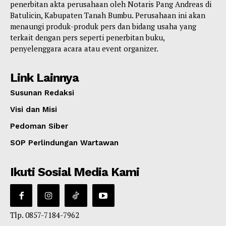
penerbitan akta perusahaan oleh Notaris Pang Andreas di
Batulicin, Kabupaten Tanah Bumbu. Perusahaan ini akan
menaungi produk-produk pers dan bidang usaha yang
terkait dengan pers seperti penerbitan buku,
penyelenggara acara atau event organizer.
Link Lainnya
Susunan Redaksi
Visi dan Misi
Pedoman Siber
SOP Perlindungan Wartawan
Ikuti Sosial Media Kami
Tlp. 0857-7184-7962