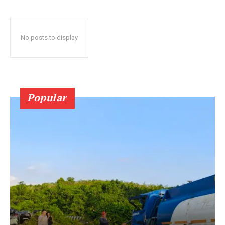
No posts to display
Popular