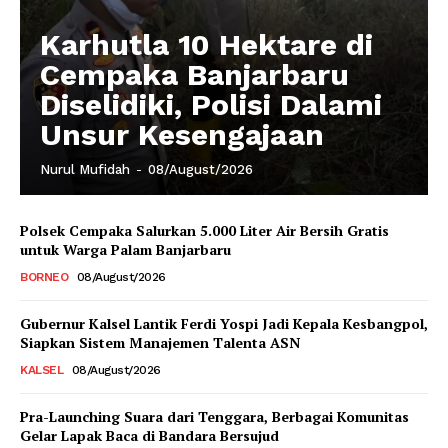
Karhutla 10 Hektare di
Cempaka Banjarbaru
Diselidiki, Polisi Dalami
Unsur Kesengajaan
Nurul Mufidah
-
08/August/2026
Polsek Cempaka Salurkan 5.000 Liter Air Bersih Gratis
untuk Warga Palam Banjarbaru
BORNEO
08/August/2026
Gubernur Kalsel Lantik Ferdi Yospi Jadi Kepala Kesbangpol,
Siapkan Sistem Manajemen Talenta ASN
KALSEL
08/August/2026
Pra-Launching Suara dari Tenggara, Berbagai Komunitas
Gelar Lapak Baca di Bandara Bersujud