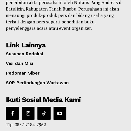
penerbitan akta perusahaan oleh Notaris Pang Andreas di
Batulicin, Kabupaten Tanah Bumbu. Perusahaan ini akan
menaungi produk-produk pers dan bidang usaha yang
terkait dengan pers seperti penerbitan buku,
penyelenggara acara atau event organizer.
Link Lainnya
Susunan Redaksi
Visi dan Misi
Pedoman Siber
SOP Perlindungan Wartawan
Ikuti Sosial Media Kami
Tlp. 0857-7184-7962