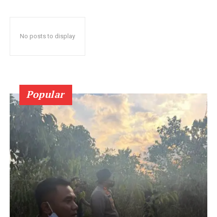
No posts to display
Popular