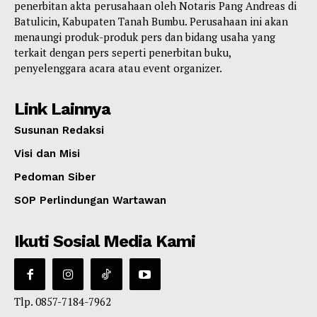
penerbitan akta perusahaan oleh Notaris Pang Andreas di
Batulicin, Kabupaten Tanah Bumbu. Perusahaan ini akan
menaungi produk-produk pers dan bidang usaha yang
terkait dengan pers seperti penerbitan buku,
penyelenggara acara atau event organizer.
Link Lainnya
Susunan Redaksi
Visi dan Misi
Pedoman Siber
SOP Perlindungan Wartawan
Ikuti Sosial Media Kami
Tlp. 0857-7184-7962