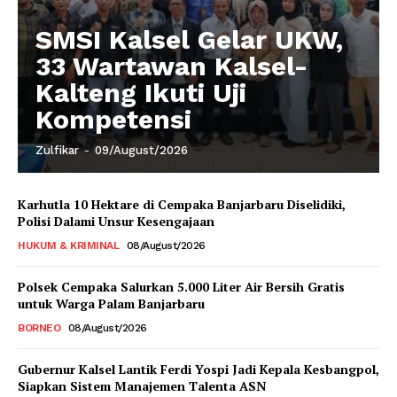
SMSI Kalsel Gelar UKW,
33 Wartawan Kalsel-
Kalteng Ikuti Uji
Kompetensi
Zulfikar
-
09/August/2026
Karhutla 10 Hektare di Cempaka Banjarbaru Diselidiki,
Polisi Dalami Unsur Kesengajaan
HUKUM & KRIMINAL
08/August/2026
Polsek Cempaka Salurkan 5.000 Liter Air Bersih Gratis
untuk Warga Palam Banjarbaru
BORNEO
08/August/2026
Gubernur Kalsel Lantik Ferdi Yospi Jadi Kepala Kesbangpol,
Siapkan Sistem Manajemen Talenta ASN